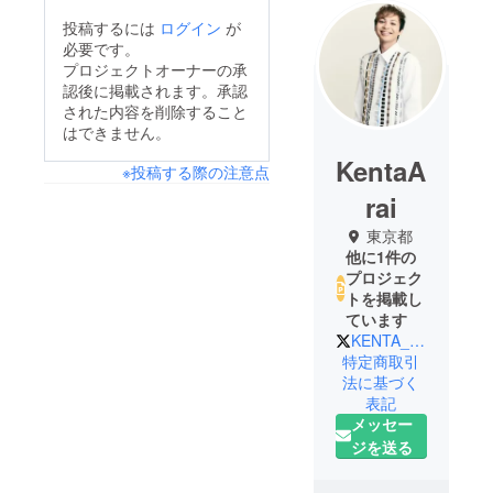
投稿するには
ログイン
が
必要です。
プロジェクトオーナーの承
認後に掲載されます。承認
された内容を削除すること
はできません。
KentaA
※投稿する際の注意点
rai
東京都
他に1件の
プロジェク
トを掲載し
ています
KENTA__ARAI
特定商取引
法に基づく
表記
メッセー
ジを送る