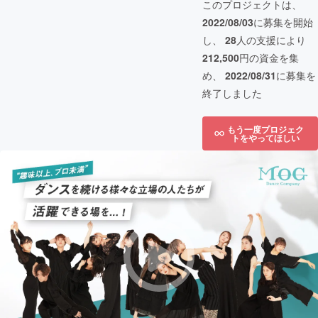
このプロジェクトは、
2022/08/03
に募集を開始
し、
28
人の支援により
212,500
円の資金を集
め、
2022/08/31
に募集を
終了しました
もう一度プロジェク
トをやってほしい