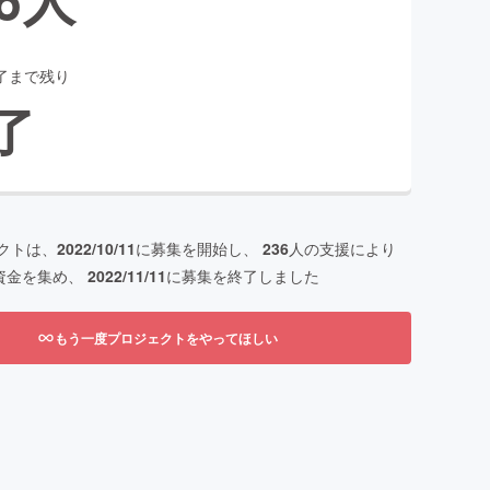
了まで残り
了
クトは、
2022/10/11
に募集を開始し、
236
人の支援により
資金を集め、
2022/11/11
に募集を終了しました
もう一度プロジェクトをやってほしい