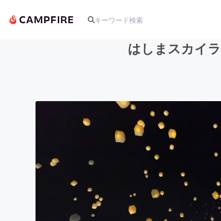
はしまスカイラ
人気のプロジェクト
アート・写真
テクノロジー・ガジェット
映像・映画
ビジネス・起業