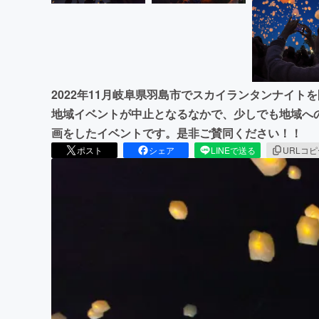
2022年11月岐阜県羽島市でスカイランタンナイ
地域イベントが中止となるなかで、少しでも地域へ
画をしたイベントです。是非ご賛同ください！！
ポスト
シェア
LINEで送る
URLコ