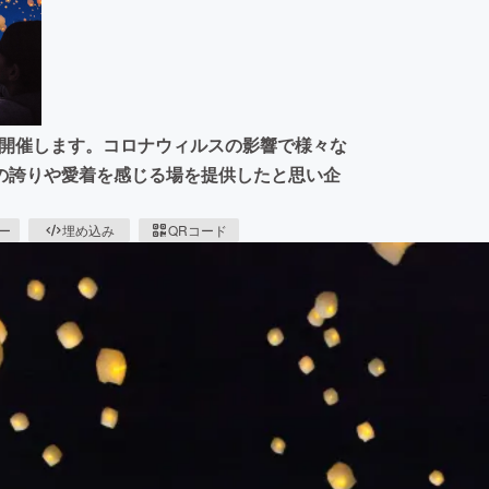
トを開催します。コロナウィルスの影響で様々な
の誇りや愛着を感じる場を提供したと思い企
ピー
埋め込み
QRコード