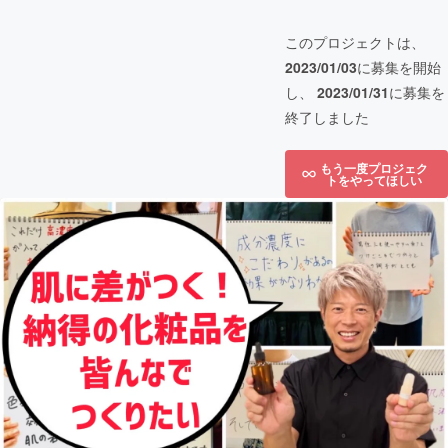
このプロジェクトは、
2023/01/03
に募集を開始
し、
2023/01/31
に募集を
終了しました
もう一度プロジェク
トをやってほしい