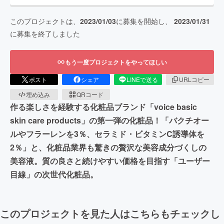
このプロジェクトは、
2023/01/03
に募集を開始し、
2023/01/31
に募集を終了しました
もう一度プロジェクトをやってほしい
ポスト
シェア
LINEで送る
URLコピー
埋め込み
QRコード
作る楽しさを経験する化粧品ブランド「voice basic
skin care products」の第一弾の化粧品！「バクチオー
ルやフラーレンを3％、セラミド・ビタミンC誘導体を
2％」と、化粧品業界も驚きの贅沢な美容成分づくしの
美容液。質の良さと続けやすい価格を目指す「ユーザー
目線」の次世代化粧品。
このプロジェクトを見た人はこちらもチェックし