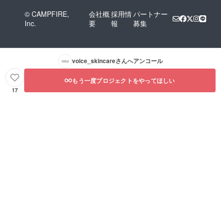
© CAMPFIRE,
会社概
採用情
パートナー
Inc.
要
報
募集
voice_skincare
さんへアンコール
もう一度プロジェクトをやってほしい
17