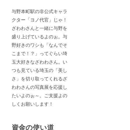
与野本町駅の非公式キャラ
クター「ヨノ代官」じゃ！
ざわわさんと一緒に与野を
盛り上げているよのぉ。与
野好きのワシも「なんでそ
こまで！？」ってぐらい埼
玉大好きなざわわさん。い
つも見ている埼玉の「美し
さ」を切り取ってくれるざ
わわさんの写真展を応援し
たいよのぉ～。ご支援よの
しくお願いします！
資金の使い道