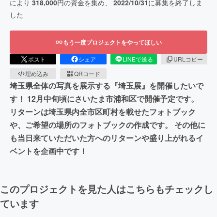
により
318,000
円の資金を集め、
2022/10/31
に募集を終了しま
した
もう一度プロジェクトをやってほしい
ポスト
シェア
LINEで送る
URLコピー
埋め込み
QRコード
埼玉県全体の写真を展示する『埼玉展』を開催したいで
す！ 12月中旬頃にさいたま市浦和区で開催予定です。
リターンは埼玉県内全市区町村を載せたフォトブック
や、ご希望の場所のフォトブックの作成です。 その他に
も当日来ていただいた方へのリターンや盛り上がれるイ
ベントを企画中です！
このプロジェクトを見た人はこちらもチェックし
ています