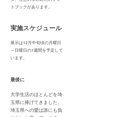
トブックがあります。
実施スケジュール
展示は12月中旬頃の
月曜日
～日曜日
の1週間を予定して
います。
最後に
大学生活のほとんどを埼
玉県に捧げてきました。
埼玉県への愛は誰にも負