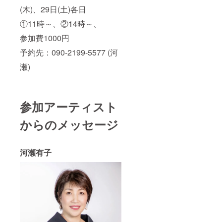
(木)、29日(土)各日
①11時～、②14時～、
参加費1000円
予約先：090-2199-5577 (河
瀬)
参加アーティスト
からのメッセージ
河瀬有子