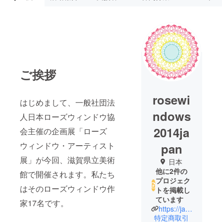
ご挨拶
rosewi
はじめまして、一般社団法
ndows
人日本ローズウィンドウ協
2014ja
会主催の企画展「ローズ
ウィンドウ・アーティスト
pan
展」が今回、滋賀県立美術
日本
他に2件の
館で開催されます。私たち
プロジェク
はそのローズウィンドウ作
トを掲載し
ています
家17名です。
https://japan-rosewindows-association.com/
特定商取引