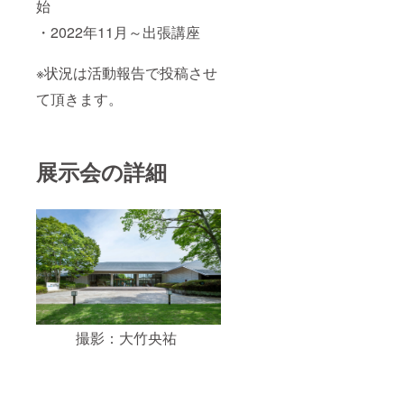
始
・2022年11月～出張講座
※状況は活動報告で投稿させ
て頂きます。
展示会の詳細
撮影：大竹央祐