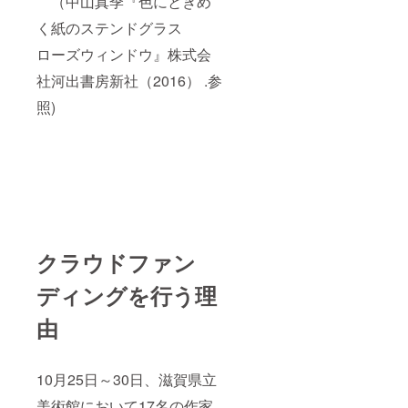
（中山真季『色にときめ
く紙のステンドグラス
ローズウィンドウ』株式会
社河出書房新社（2016） .参
照)
クラウドファン
ディングを行う理
由
10月25日～30日、滋賀県立
美術館において17名の作家