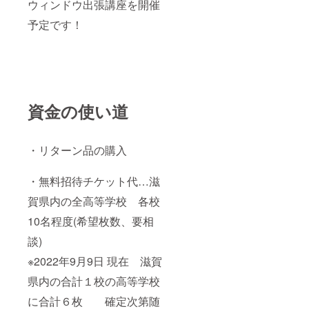
ウィンドウ出張講座を開催
予定です！
資金の使い道
・リターン品の購入
・無料招待チケット代…滋
賀県内の全高等学校 各校
10名程度(希望枚数、要相
談)
※2022年9月9日 現在 滋賀
県内の合計１校の高等学校
に合計６枚 確定次第随