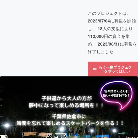
このプロジェクトは、
2023/07/04
に募集を開始
し、
18
人の支援により
112,000
円の資金を集
め、
2023/08/31
に募集を
終了しました
もう一度プロジェク
トをやってほしい