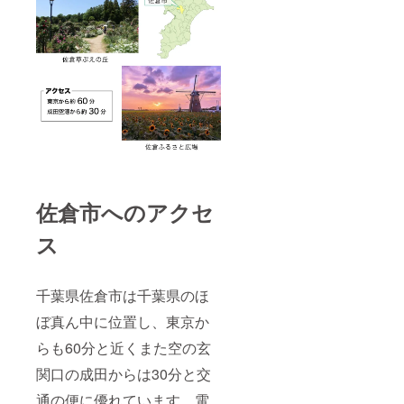
佐倉市へのアクセ
ス
千葉県佐倉市は千葉県のほ
ぼ真ん中に位置し、東京か
らも60分と近くまた空の玄
関口の成田からは30分と交
通の便に優れています。電