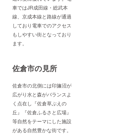
車ではJR成田線・総武本
線、京成本線と路線が通過
しており電車でのアクセス
もしやすい街となっており
ます。
佐倉市の見所
佐倉市の北側には印旛沼が
広がり水と森がバランスよ
く点在し『佐倉草ぶえの
丘』『佐倉ふるさと広場』
等自然をテーマにした施設
がある自然豊かな街です。