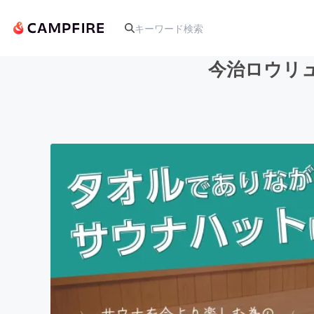
今治ロウリ
人気のプロジェクト
アート・写真
テクノロジー・ガジェット
映像・映画
ビジネス・起業