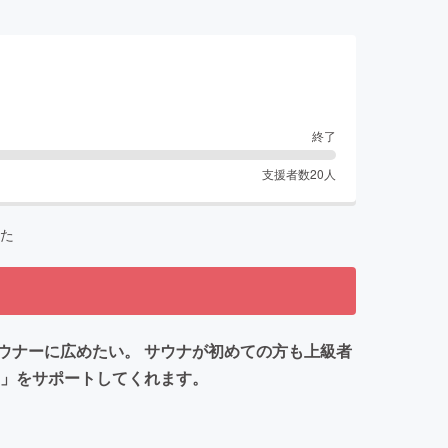
終了
支援者数
20
人
た
ウナーに広めたい。 サウナが初めての方も上級者
う」をサポートしてくれます。