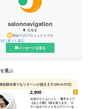
salonnavigation
北海道
初めてのプロジェクトです
引法に基づく表記
メッセージを送る
を選ぶ
標金額未達でもリターンが届きます
(All-in方式)
2,900
円
今治ロウリュハット ・薄手タイプ
【あじろ柄】1枚を送ります。 カ
ラーはホワイトとモスグリーンをお