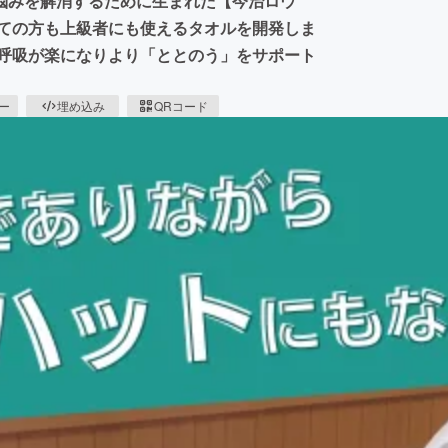
悩みを解消するために生まれた【今治ロウ
めての方も上級者にも使えるタオルを開発しま
め呼吸が楽になりより「ととのう」をサポート
ピー
埋め込み
QRコード