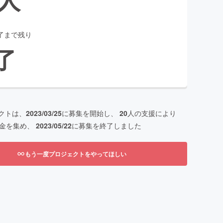
了まで残り
了
クトは、
2023/03/25
に募集を開始し、
20
人の支援により
金を集め、
2023/05/22
に募集を終了しました
もう一度プロジェクトをやってほしい