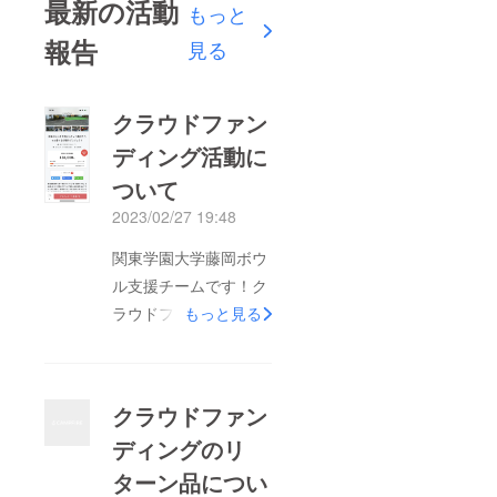
最新の活動
もっと
報告
見る
クラウドファン
ディング活動に
ついて
2023/02/27 19:48
関東学園大学藤岡ボウ
ル支援チームです！ク
ラウドファンディング
もっと見る
活動も残り2日となり
ました。ご協力いただ
いた方ありがとうござ
クラウドファン
いました！正直目標金
ディングのリ
額を達成するのは難し
ターン品につい
いかもしれません。で