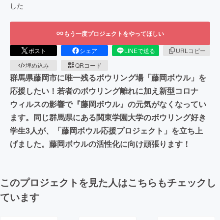
した
もう一度プロジェクトをやってほしい
ポスト
シェア
LINEで送る
URLコピー
埋め込み
QRコード
群馬県藤岡市に唯一残るボウリング場「藤岡ボウル」を
応援したい！若者のボウリング離れに加え新型コロナ
ウィルスの影響で『藤岡ボウル』の元気がなくなってい
ます。同じ群馬県にある関東学園大学のボウリング好き
学生3人が、「藤岡ボウル応援プロジェクト」を立ち上
げました。藤岡ボウルの活性化に向け頑張ります！
このプロジェクトを見た人はこちらもチェックし
ています