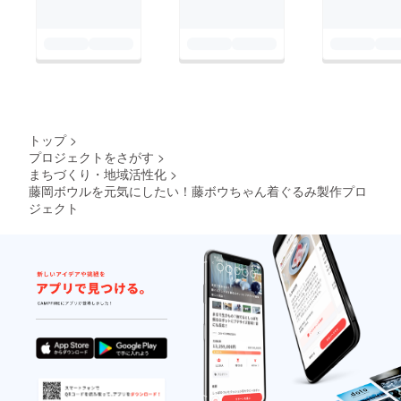
トップ
>
プロジェクトをさがす
>
まちづくり・地域活性化
>
藤岡ボウルを元気にしたい！藤ボウちゃん着ぐるみ製作プロ
ジェクト