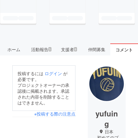
ホーム
活動報告
支援者
仲間募集
コメント
5
8
投稿するには
ログイン
が
必要です。
プロジェクトオーナーの承
認後に掲載されます。承認
された内容を削除すること
はできません。
yufuin
※投稿する際の注意点
g
日本
初めてのプ