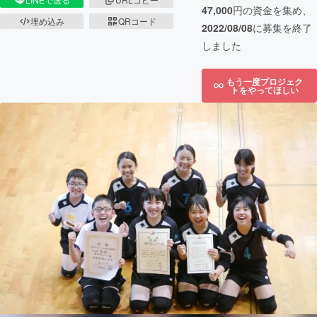
47,000
円の資金を集め、
埋め込み
QRコード
2022/08/08
に募集を終了
しました
もう一度プロジェク
トをやってほしい