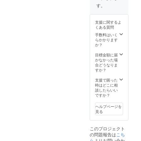
す。
支援に関するよ
くある質問
手数料はいく
らかかります
か？
目標金額に届
かなかった場
合どうなりま
すか？
支援で困った
時はどこに相
談したらいい
ですか？
ヘルプページを
見る
このプロジェクト
の問題報告は
こち
ら
よりお問い合わ