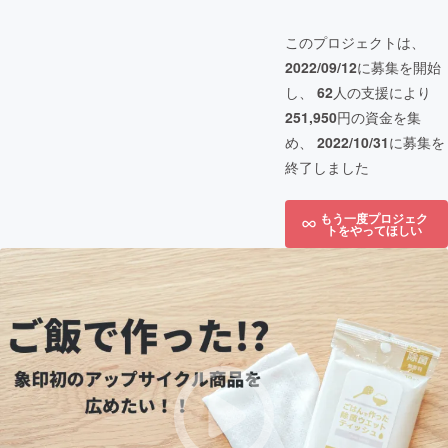
このプロジェクトは、
2022/09/12
に募集を開始
し、
62
人の支援により
251,950
円の資金を集
め、
2022/10/31
に募集を
終了しました
もう一度プロジェク
トをやってほしい