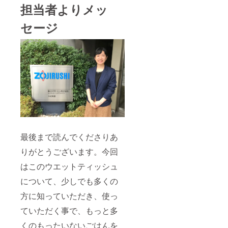
担当者よりメッ
セージ
最後まで読んでくださりあ
りがとうございます。今回
はこのウエットティッシュ
について、少しでも多くの
方に知っていただき、使っ
ていただく事で、もっと多
くのもったいないごはんを