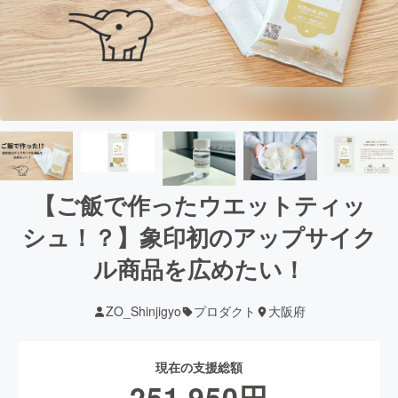
【ご飯で作ったウエットティッ
シュ！？】象印初のアップサイク
ル商品を広めたい！
ZO_Shinjigyo
プロダクト
大阪府
現在の支援総額
251,950
円