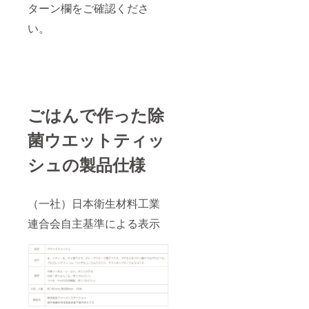
ターン欄をご確認くださ
い。
ごはんで作った除
菌ウエットティッ
シュの製品仕様
（一社）日本衛生材料工業
連合会自主基準による表示