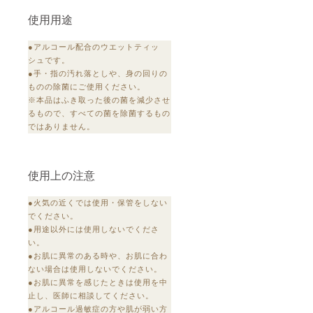
使用用途
●アルコール配合のウエットティッ
シュです。
●手・指の汚れ落としや、身の回りの
ものの除菌にご使用ください。
※本品はふき取った後の菌を減少させ
るもので、すべての菌を除菌するもの
ではありません。
使用上の注意
●火気の近くでは使用・保管をしない
でください。
●用途以外には使用しないでくださ
い。
●お肌に異常のある時や、お肌に合わ
ない場合は使用しないでください。
●お肌に異常を感じたときは使用を中
止し、医師に相談してください。
●アルコール過敏症の方や肌が弱い方