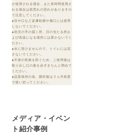
が使用される場合、また⾧時間使用さ
れる場合は肌荒れの恐れがありますの
で注意してください。
●目や口など皮膚粘膜や傷口には使用
しないでください。
●幼児の手の届く所、日の当たる所お
よび高温になる場所には置かないでく
ださい。
●水に溶けませんので、トイレには流
さないでください。
●中身の乾燥を防ぐため、ご使用後は
取り出し口の蓋を必ずきちんと閉めて
ください。
●品質保持の為、開封後は３ヵ月程度
で使い切ってください。
メディア・イベン
ト紹介事例