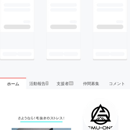
活動報告
支援者
仲間募集
コメント
ホーム
7
96