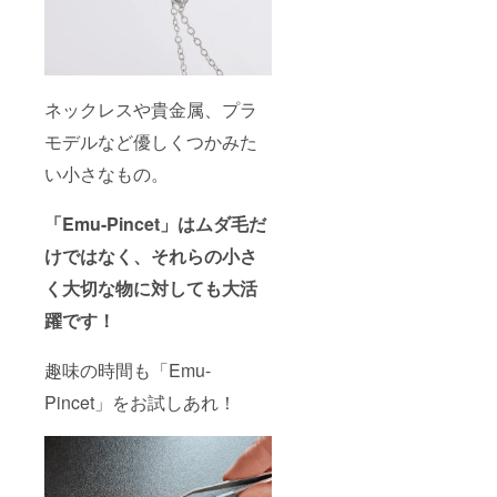
ネックレスや貴金属、プラ
モデルなど優しくつかみた
い小さなもの。
「Emu-Pincet」はムダ毛だ
けではなく、それらの小さ
く大切な物に対しても大活
躍です！
趣味の時間も「Emu-
Pincet」をお試しあれ！