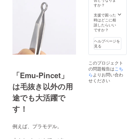
すか？
支援で困った
時はどこに相
談したらいい
ですか？
ヘルプページを
見る
このプロジェクト
の問題報告は
こち
「Emu-Pincet」
ら
よりお問い合わ
せください
は毛抜き以外の用
途でも大活躍で
す！
例えば、プラモデル。