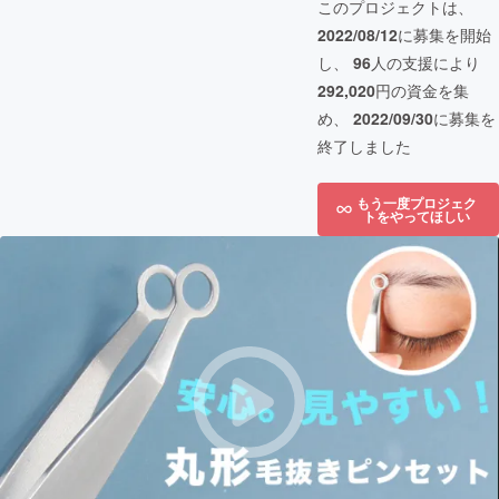
このプロジェクトは、
2022/08/12
に募集を開始
し、
96
人の支援により
292,020
円の資金を集
め、
2022/09/30
に募集を
終了しました
もう一度プロジェク
トをやってほしい