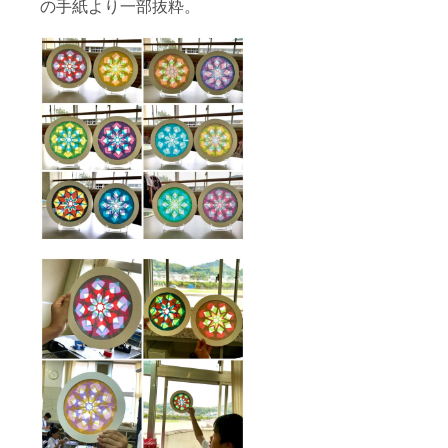
の手紙より一部抜粋。