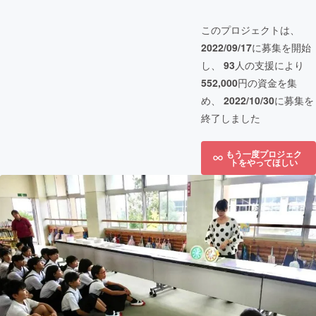
このプロジェクトは、
2022/09/17
に募集を開始
し、
93
人の支援により
552,000
円の資金を集
め、
2022/10/30
に募集を
終了しました
もう一度プロジェク
トをやってほしい