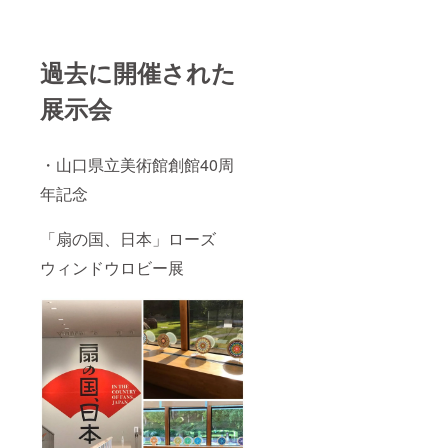
過去に開催された
展示会
・山口県立美術館創館40周
年記念
「扇の国、日本」ローズ
ウィンドウロビー展