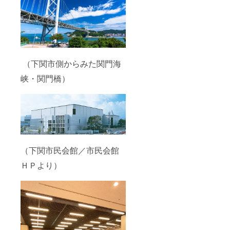
（下関市側からみた関門海
峡・関門橋）
（下関市民会館／市民会館
ＨＰより）