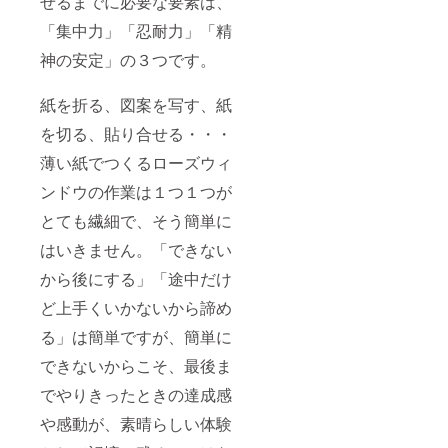
せるまでに必要な要素は、
「集中力」「忍耐力」「精
神の安定」の３つです。
紙を折る、図案を写す、紙
を切る、貼り合せる・・・
薄い紙でつくるローズウィ
ンドウの作業は１つ１つが
とても繊細で、そう簡単に
はいきません。「できない
から後にする」「途中だけ
ど上手くいかないから諦め
る」は簡単ですが、簡単に
できないからこそ、最後ま
でやりきったときの達成感
や感動が、素晴らしい体験