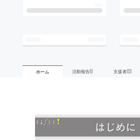
活動報告
支援者
ホーム
3
58