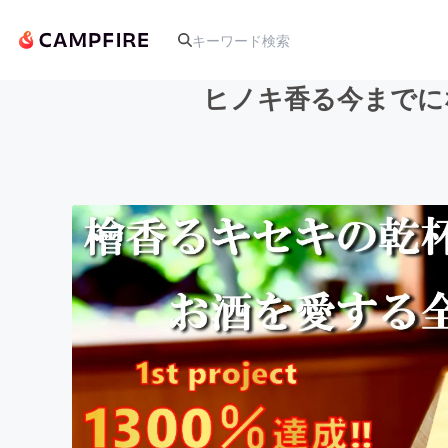
ヒノキ香る今までに
人気のプロジェクト
アート・写真
テクノロジー・ガジェット
映像・映画
ビジネス・起業