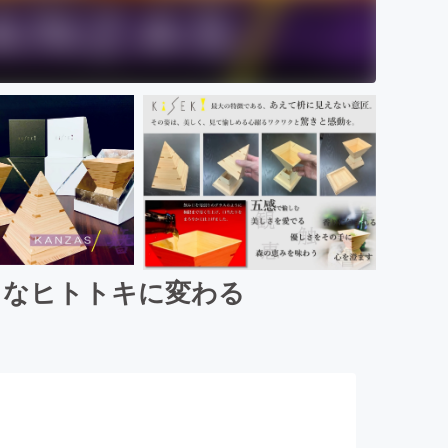
うなヒトトキに変わる