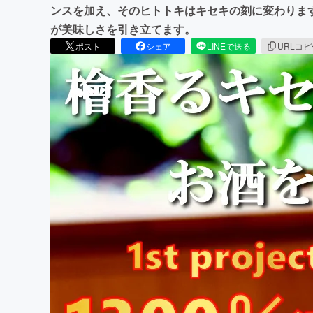
ンスを加え、そのヒトトキはキセキの刻に変わりま
が美味しさを引き立てます。
ポスト
シェア
LINEで送る
URLコ