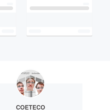
COETECO