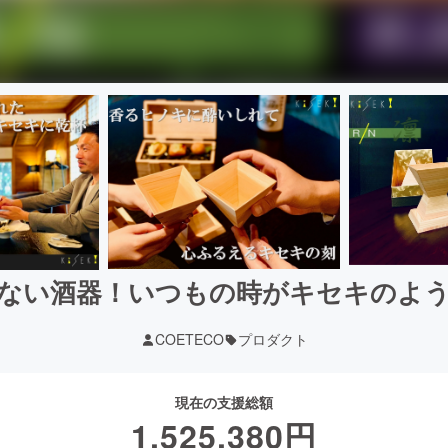
ない酒器！いつもの時がキセキのよ
COETECO
プロダクト
現在の支援総額
1,525,380
円