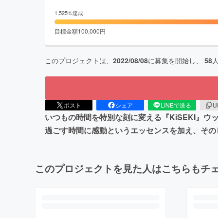
1,525
%達成
目標金額
100,000
円
このプロジェクトは、
2022/08/08
に募集を開始し、
58
ポスト
シェア
LINEで送る
U
いつもの時間を特別な刻に変える『KiSEKI』
過ごす時間に感動というエッセンスを加え、その
このプロジェクトを見た人はこちらもチ