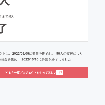
了まで残り
了
クトは、
2022/08/08
に募集を開始し、
58
人の支援により
の資金を集め、
2022/10/10
に募集を終了しました
もう一度プロジェクトをやってほしい
147