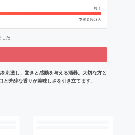
終了
支援者数
58
人
ました
感を刺激し、驚きと感動を与える酒器。大切な方と
口と芳醇な香りが美味しさを引き立てます。