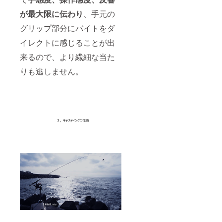
が最大限に伝わり
、手元の
グリップ部分にバイトをダ
イレクトに感じることが出
来るので、より繊細な当た
りも逃しません。