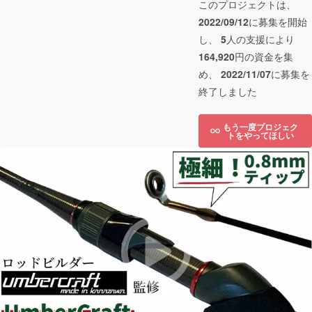
このプロジェクトは、
2022/09/12
に募集を開始
し、
5
人の支援により
164,920
円の資金を集
め、
2022/11/07
に募集を
終了しました
もう一度プロジェク
トをやってほしい