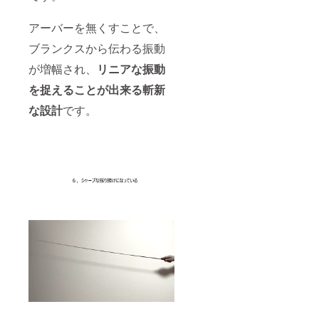
アーバーを無くすことで、
ブランクスから伝わる振動
が増幅され、
リニアな振動
を捉えることが出来る斬新
な設計
です。