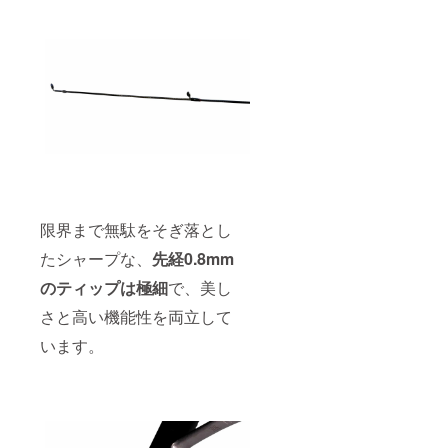
限界まで無駄をそぎ落とし
たシャープな、
先経0.8mm
のティップは極細
で、美し
さと高い機能性を両立して
います。