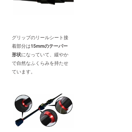
グリップのリールシート接
着部分は
15mmのテーパー
形状
になっていて、緩やか
で自然なふくらみを持たせ
ています。