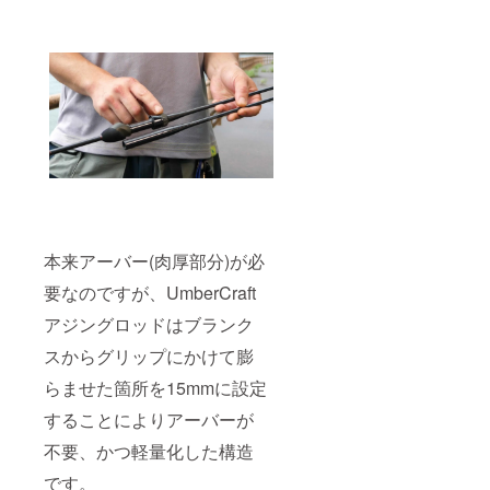
本来アーバー(肉厚部分)が必
要なのですが、UmberCraft
アジングロッドはブランク
スからグリップにかけて膨
らませた箇所を15mmに設定
することによりアーバーが
不要、かつ軽量化した構造
です。