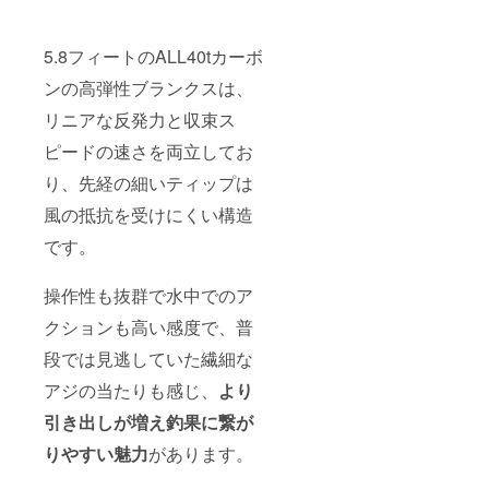
5.8フィートのALL40tカーボ
ンの高弾性ブランクスは、
リニアな反発力と収束ス
ピードの速さを両立してお
り、先経の細いティップは
風の抵抗を受けにくい構造
です。
操作性も抜群で水中でのア
クションも高い感度で、普
段では見逃していた繊細な
アジの当たりも感じ、
より
引き出しが増え釣果に繋が
りやすい魅力
があります。