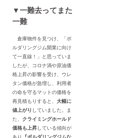
▼一難去ってまた
一難
倉庫物件を見つけ、「ボ
ルダリングジム開業に向け
て一直線！」と思っていま
したが、コロナ渦や原油価
格上昇の影響を受け、ウレ
タン価格が急増し、利用者
の命を守るマットの価格を
再見積もりすると、
大幅に
値上がり
していました。ま
た、
クライミングホールド
価格
も上昇
している傾向が
あり
『ボルダリングジムな