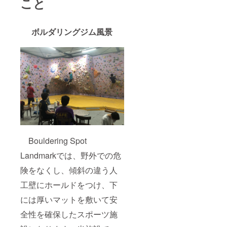
こと
ボルダリングジム風景
Bouldering Spot
Landmarkでは、野外での危
険をなくし、傾斜の違う人
工壁にホールドをつけ、下
には厚いマットを敷いて安
全性を確保したスポーツ施