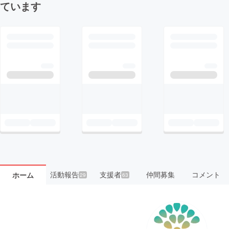
ています
活動報告
支援者
仲間募集
コメント
ホーム
29
63