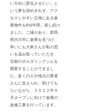
い方向に変化させたい」と
いう夢を諦めきれず、アク
セスしやすい立地にある倉
庫物件を約2年間、探し続け
ました。ご縁があり、群馬
県渋川市に倉庫を見つけ、
幸いにも大家さんが私の思
いを汲み取っていただき、
念願のボルダリングジムを
開業することができまし
た。多くの人や地元の業者
さんに支えられ、助けても
らいながら、２０２２年９
月オープンに向けて倉庫の
改修工事を行っています。