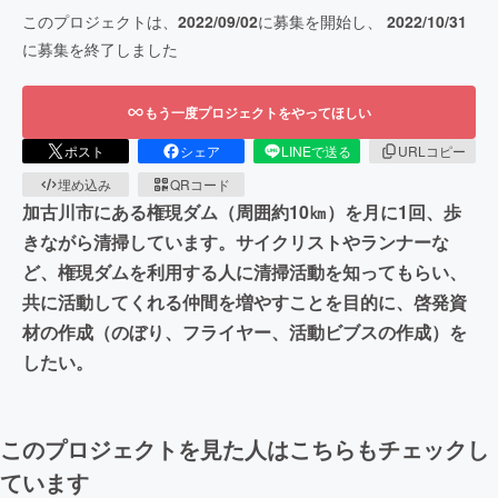
このプロジェクトは、
2022/09/02
に募集を開始し、
2022/10/31
に募集を終了しました
もう一度プロジェクトをやってほしい
ポスト
シェア
LINEで送る
URLコピー
埋め込み
QRコード
加古川市にある権現ダム（周囲約10㎞）を月に1回、歩
きながら清掃しています。サイクリストやランナーな
ど、権現ダムを利用する人に清掃活動を知ってもらい、
共に活動してくれる仲間を増やすことを目的に、啓発資
材の作成（のぼり、フライヤー、活動ビブスの作成）を
したい。
このプロジェクトを見た人はこちらもチェックし
ています