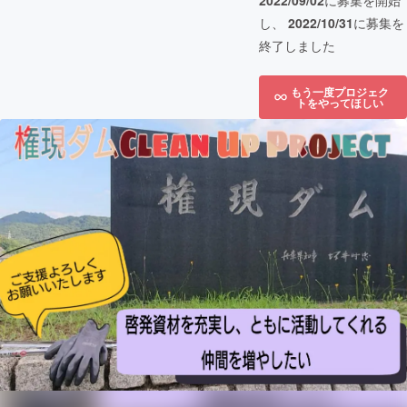
2022/09/02
に募集を開始
し、
2022/10/31
に募集を
終了しました
もう一度プロジェク
トをやってほしい