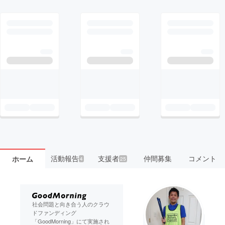
活動報告
支援者
仲間募集
コメント
ホーム
4
25
社会問題と向き合う人のクラウ
ドファンディング
「GoodMorning」にて実施され