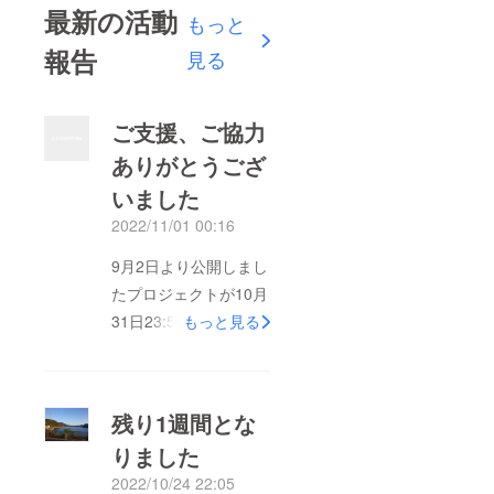
最新の活動
もっと
報告
見る
ご支援、ご協力
ありがとうござ
いました
2022/11/01 00:16
9月2日より公開しまし
たプロジェクトが10月
31日23:59をもちまし
もっと見る
て終了となりました。
結果は目標を達成する
こととはなりませんで
残り1週間とな
した。公開から今日ま
りました
で、さまざまな形でご
2022/10/24 22:05
支援いただきましたす