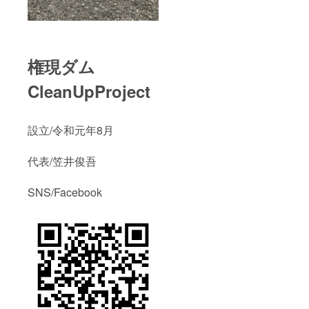
権現ダム
CleanUpProject
設立/令和元年8月
代表/笠井俊吾
SNS/Facebook