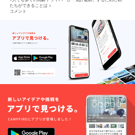
たちができることは
>
コメント