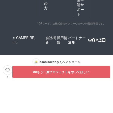
め
請サ
方
ポー
ト
「QRコード」は株式会社デンソーウェーブの登録商標です。
© CAMPFIRE,
会社概
採用情
パートナー
Inc.
要
報
募集
asahisoken
さんへアンコール
もう一度プロジェクトをやってほしい
4