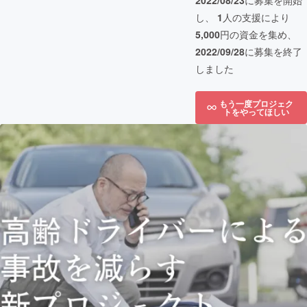
2022/08/23
に募集を開始
し、
1
人の支援により
5,000
円の資金を集め、
2022/09/28
に募集を終了
しました
もう一度プロジェク
トをやってほしい