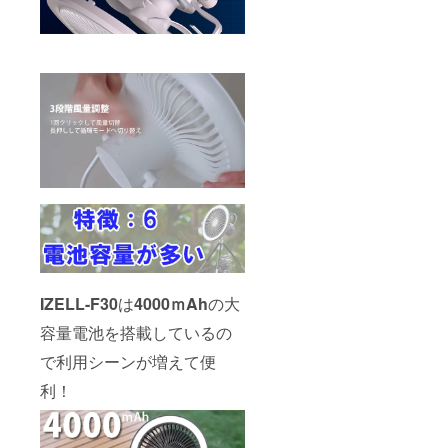
IZELL-F30
は
4000ｍAh
の大
容量電池を搭載しているの
で利用シーンが増えて便
利！