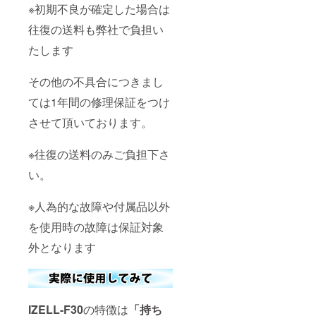
※初期不良が確定した場合は
往復の送料も弊社で負担い
たします
その他の不具合につきまし
ては1年間の修理保証をつけ
させて頂いております。
※往復の送料のみご負担下さ
い。
※人為的な故障や付属品以外
を使用時の故障は保証対象
外となります
IZELL-F30
の特徴は
「持ち