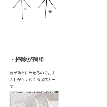
・掃除が簡単
蓋が簡単に外せるのでお手
入れがらくらく清潔感キー
プ。