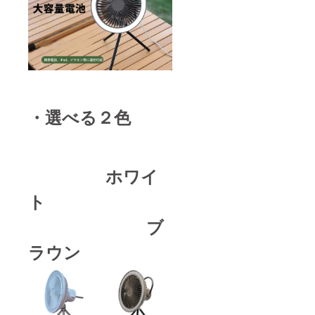
・選べる２色
ホワイ
ト
ブ
ラウン