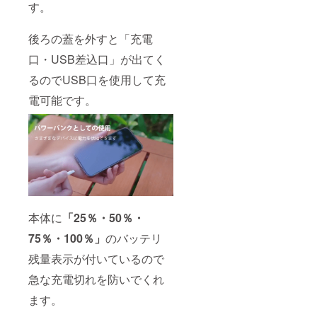
す。
後ろの蓋を外すと「充電
口・USB差込口」が出てく
るのでUSB口を使用して充
電可能です。
本体に
「25％・50％・
75％・100％」
のバッテリ
残量表示が付いているので
急な充電切れを防いでくれ
ます。