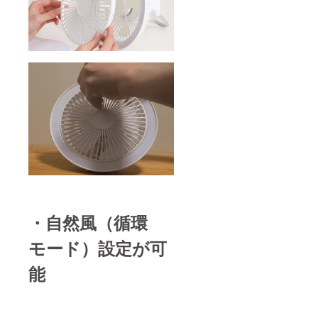
・自然風（循環
モード）設定が可
能