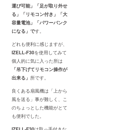
運び可能」
「足が取り外せ
る」「リモコン付き」「大
容量電池」「パワーバンク
になる」で
す。
どれも便利に感じますが、
IZELL-F30
を使用してみて
個人的に気に入った所は
「吊下げてリモコン操作が
出来る」
所です。
良くある扇風機は「上から
風を送る」事が難しく、こ
のちょっとした機能がとて
も便利でした。
IZELL-F30
は取っ手付きな