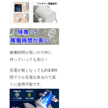
稼働時間が長いので外に
持っていっても安心！
充電が無くなっても約
3.5
時
間でフル充電出来るので直
ぐに使用可能です。