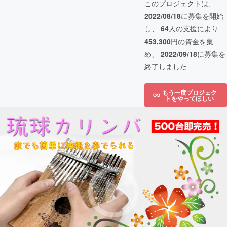
このプロジェクトは、
2022/08/18
に募集を開始
し、
64
人の支援により
453,300
円の資金を集
め、
2022/09/18
に募集を
終了しました
もう一度プロジェク
トをやってほしい