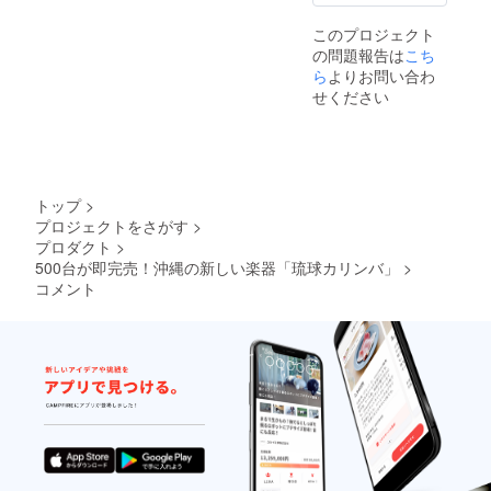
このプロジェクト
の問題報告は
こち
ら
よりお問い合わ
せください
トップ
>
プロジェクトをさがす
>
プロダクト
>
500台が即完売！沖縄の新しい楽器「琉球カリンバ」
>
コメント