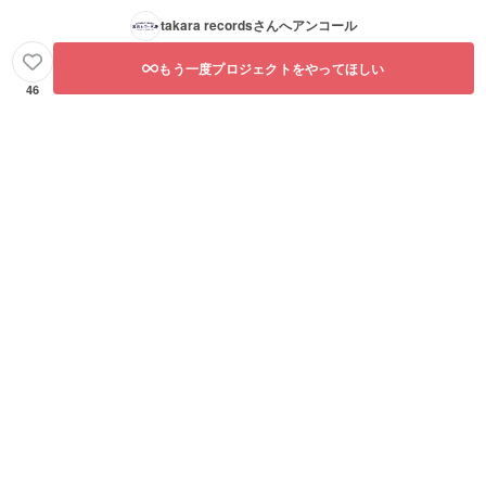
takara records
さんへアンコール
もう一度プロジェクトをやってほしい
46