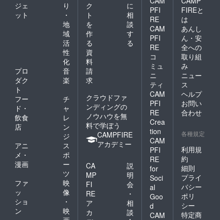
CAM
CAMP
ジェ
り
ク
に
PFI
FIREと
ット
・
ト
相
RE
は
地
を
談
CAM
あんし
域
作
す
PFI
ん・安
活
る
る
RE
全への
性
資
コ
取り組
化
料
ミュ
み
プロ
音
請
ニ
ニュー
ダク
楽
求
ティ
ス
ト
CAM
ヘルプ
クラウドファ
フー
チ
PFI
お問い
ンディングの
ド・
ャ
RE
合わせ
ノウハウを無
飲食
レ
Crea
料で学ぼう
店
ン
tion
各種規定
CAMPFIRE
ジ
CAM
アカデミー
アニ
ス
利用規
PFI
メ・
ポ
約
RE
漫画
ー
CA
説
細則
for
ツ
MP
明
プライ
Soci
ファ
映
FI
会
バシー
al
ッ
像
RE
・
ポリ
Goo
ショ
・
ア
相
シー
d
ン
映
カ
談
特定商
CAM
画