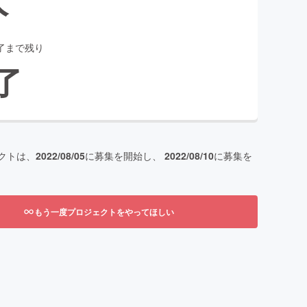
了まで残り
了
クトは、
2022/08/05
に募集を開始し、
2022/08/10
に募集を
もう一度プロジェクトをやってほしい