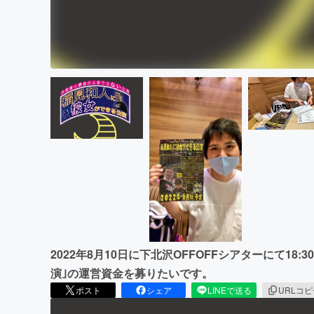
2022年8月10日に下北沢OFFOFFシアターにて1
演｣の運営資金を募りたいです。
ポスト
シェア
LINEで送る
URLコ