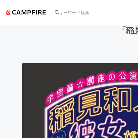
「稲
人気のプロジェクト
アート・写真
テクノロジー・ガジェット
映像・映画
ビジネス・起業