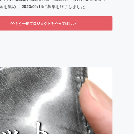
金を集め、
2023/01/14
に募集を終了しました
もう一度プロジェクトをやってほしい