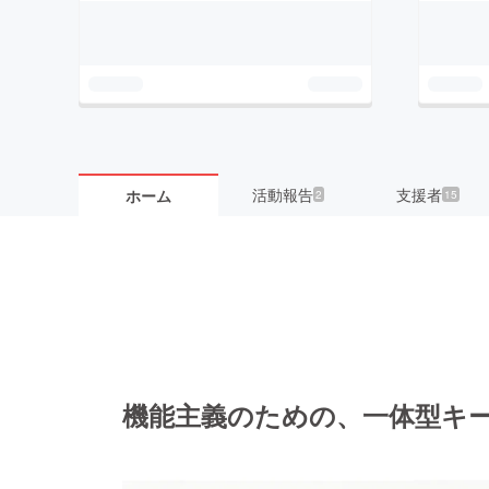
活動報告
支援者
ホーム
2
15
機能主義のための、一体型キ