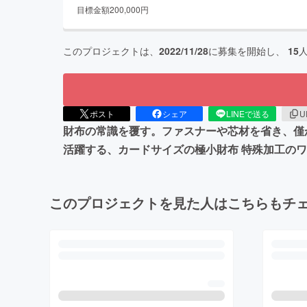
目標金額
200,000
円
このプロジェクトは、
2022/11/28
に募集を開始し、
15
ポスト
シェア
LINEで送る
U
財布の常識を覆す。ファスナーや芯材を省き、僅
活躍する、カードサイズの極小財布 特殊加工の
このプロジェクトを見た人はこちらもチ