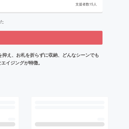
支援者数
15
人
た
みを抑え、お札を折らずに収納、どんなシーンでも
なエイジングが特徴。