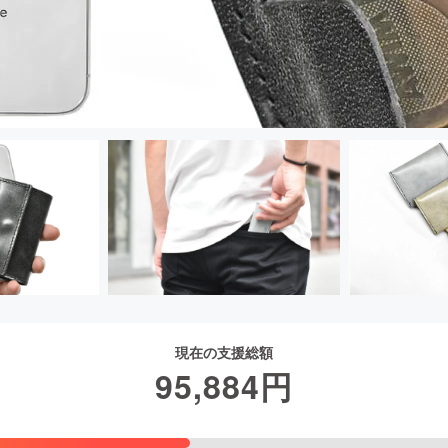
現在の支援総額
95,884
円