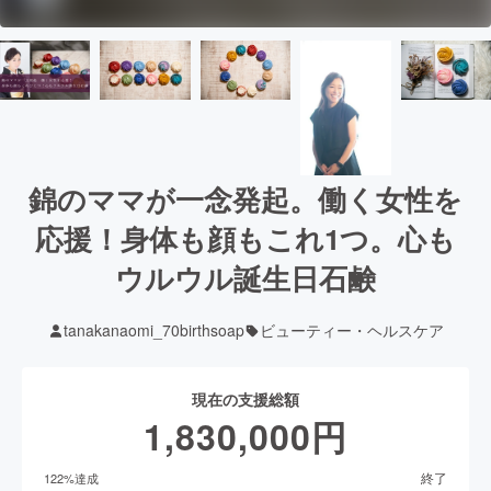
錦のママが一念発起。働く女性を
応援！身体も顔もこれ1つ。心も
ウルウル誕生日石鹸
tanakanaomi_70birthsoap
ビューティー・ヘルスケア
現在の支援総額
1,830,000
円
終了
122
%達成