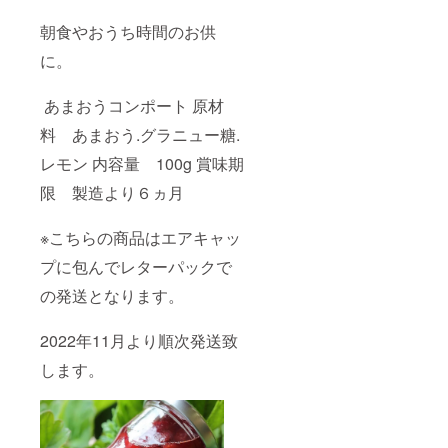
朝食やおうち時間のお供
に。
あまおうコンポート 原材
料 あまおう.グラニュー糖.
レモン 内容量 100g 賞味期
限 製造より６ヵ月
※こちらの商品はエアキャッ
プに包んでレターパックで
の発送となります。
2022年11月より順次発送致
します。