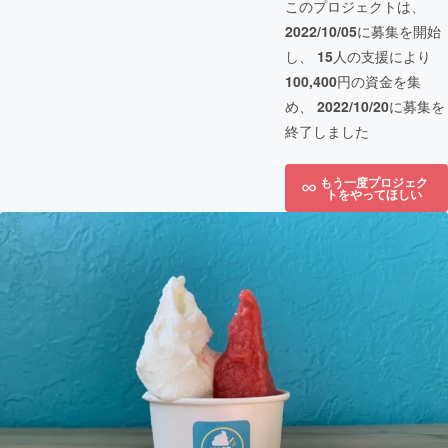
このプロジェクトは、
2022/10/05
に募集を開始
し、
15
人の支援により
100,400
円の資金を集
め、
2022/10/20
に募集を
終了しました
もう一度プロジェク
トをやってほしい