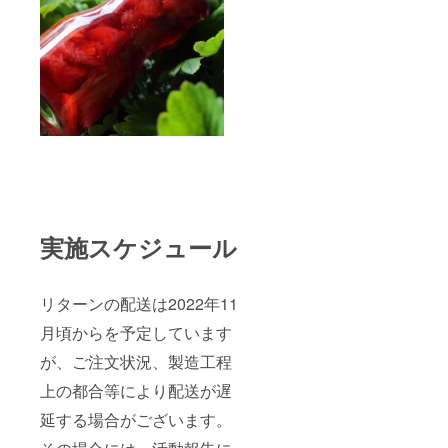
実施スケジュール
リターンの配送は2022年11
月頃からを予定しています
が、ご注文状況、製造工程
上の都合等により配送が遅
延する場合がございます。