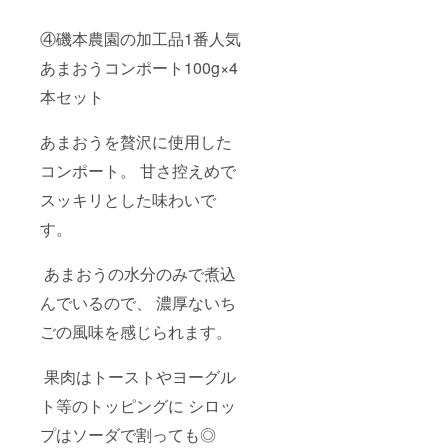
④磯本農園の加工品1番人気︎
あまおうコンポート100g×4
本セット
あまおうを贅沢に使用した
コンポート。 甘さ控えめで
スッキリとした味わいで
す。
あまおうの水分のみで煮込
んでいるので、 濃厚ないち
ごの風味を感じられます。
果肉はトーストやヨーグル
ト等のトッピングに シロッ
プはソーダで割っても◎