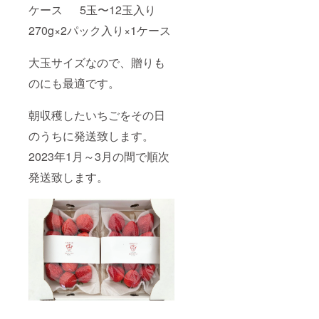
ケース 5玉〜12玉入り
270g×2パック入り×1ケース
大玉サイズなので、贈りも
のにも最適です。
朝収穫したいちごをその日
のうちに発送致します。
2023年1月～3月の間で順次
発送致します。