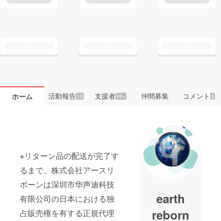
活動報告
支援者
仲間募集
コメント
ホーム
10
99+
3
※リターン品の配送が完了す
るまで、株式会社アースリ
ボーンは深圳市华声迪科技
earth
有限公司の日本における独
reborn
占販売権を有する正規代理