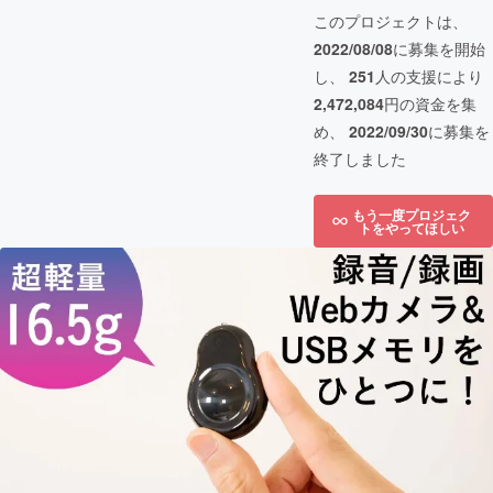
このプロジェクトは、
2022/08/08
に募集を開始
し、
251
人の支援により
2,472,084
円の資金を集
め、
2022/09/30
に募集を
終了しました
もう一度プロジェク
トをやってほしい