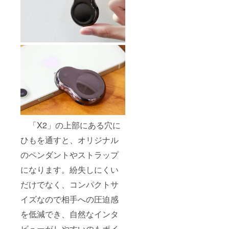
「X2」の上部にある穴に
ひもを通すと、オリジナル
のペンダントやストラップ
になります。紛失しにくい
だけでなく、コンパクトサ
イズなので相手への圧迫感
を低減でき、自然なインタ
ビューがしやすいのもポイ