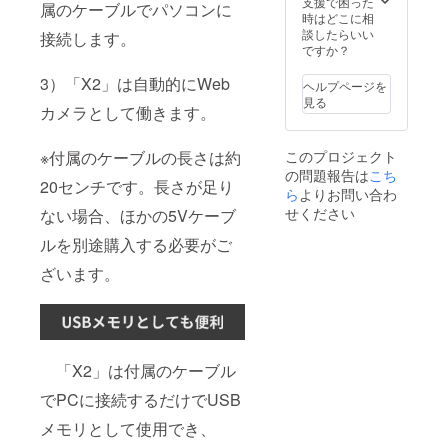
支援で困った
属のケーブルでパソコンに
時はどこに相
談したらいい
接続します。
ですか？
3）「X2」は自動的にWeb
ヘルプページを
見る
カメラとして働きます。
このプロジェクト
※付属のケーブルの長さは約
の問題報告は
こち
20センチです。長さが足り
ら
よりお問い合わ
せください
ない場合、ほかの5Vケーブ
ルを別途購入する必要がご
ざいます。
「X2」は付属のケーブル
でPCに接続するだけでUSB
メモリとして使用でき、