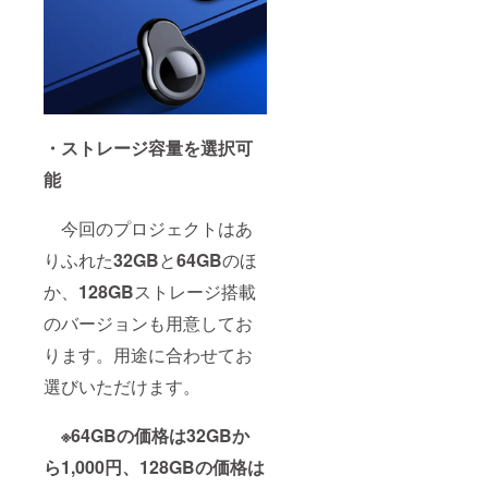
・ストレージ容量を選択可
能
今回のプロジェクトはあ
りふれた
32GB
と
64GB
のほ
か、
128GB
ストレージ搭載
のバージョンも用意してお
ります。用途に合わせてお
選びいただけます。
※64GBの価格は32GBか
ら1,000円、128GBの価格は