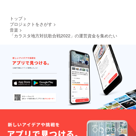
トップ
>
プロジェクトをさがす
>
音楽
>
「カラスタ地方対抗歌合戦2022」の運営資金を集めたい