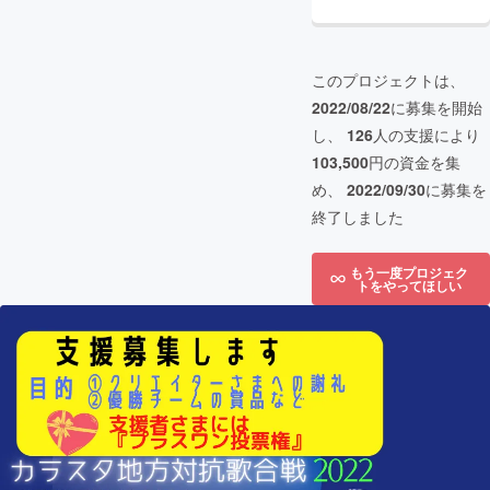
このプロジェクトは、
2022/08/22
に募集を開始
し、
126
人の支援により
103,500
円の資金を集
め、
2022/09/30
に募集を
終了しました
もう一度プロジェク
トをやってほしい