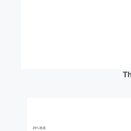
T
26
%達成