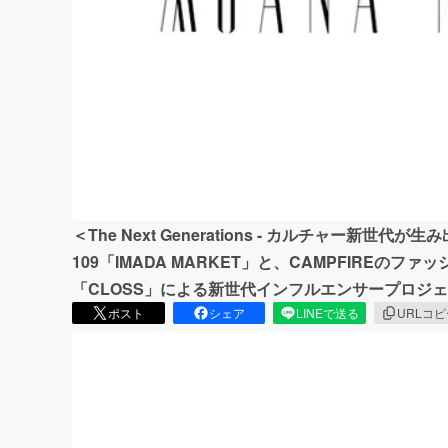
まちづくり・地域活性化
＜The Next Generations - カルチャー新世
109「IMADA MARKET」と、CAMPFIREの
「CLOSS」による新世代インフルエンサープロジ
ポスト
シェア
LINEで送る
URLコ