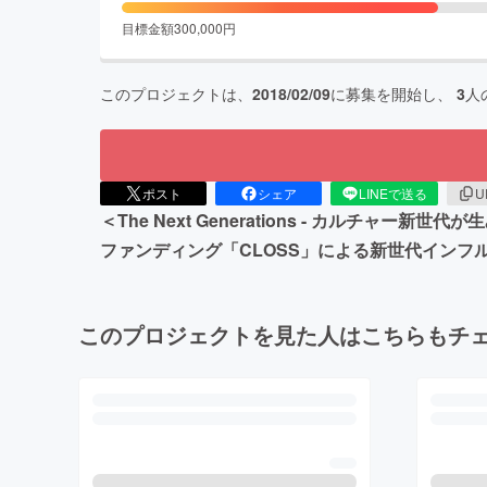
目標金額
300,000
円
このプロジェクトは、
2018/02/09
に募集を開始し、
3
人
ポスト
シェア
LINEで送る
U
＜The Next Generations - カルチャ
ファンディング「CLOSS」による新世代インフ
このプロジェクトを見た人はこちらもチ