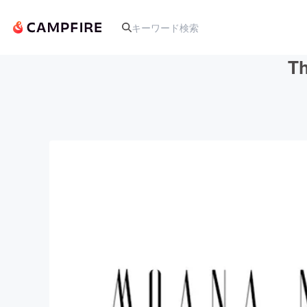
T
人気のプロジェクト
アート・写真
テクノロジー・ガジェット
映像・映画
ビジネス・起業