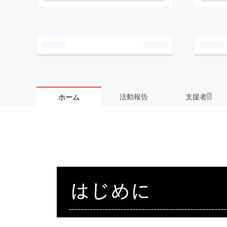
活動報告
支援者
ホーム
3