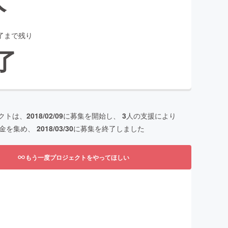
了まで残り
了
クトは、
2018/02/09
に募集を開始し、
3
人の支援により
金を集め、
2018/03/30
に募集を終了しました
もう一度プロジェクトをやってほしい