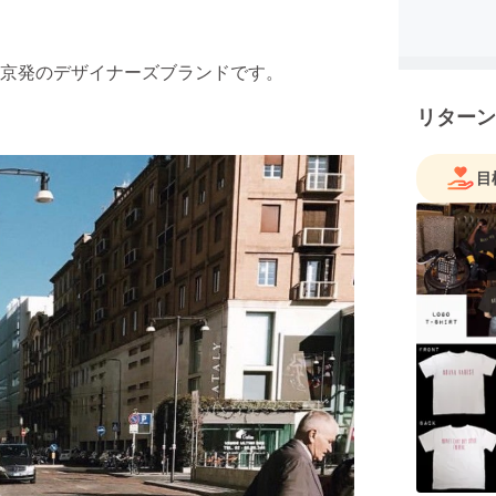
れた東京発のデザイナーズブランドです。
リターン
目