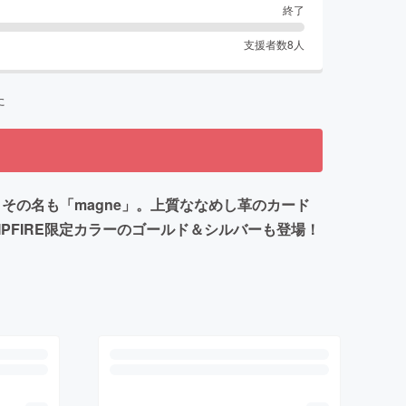
終了
支援者数
8
人
た
その名も「magne」。上質ななめし革のカード
FIRE限定カラーのゴールド＆シルバーも登場！