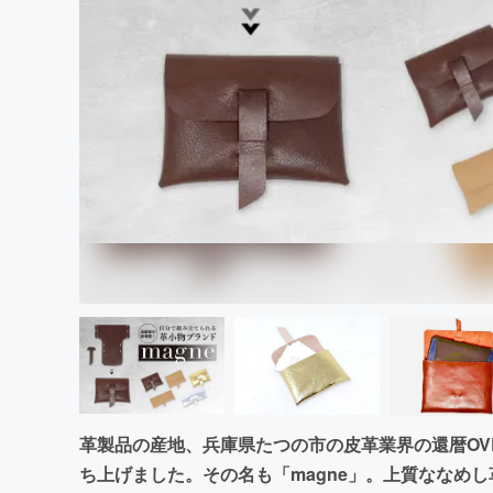
まちづくり・地域活性化
革製品の産地、兵庫県たつの市の皮革業界の還暦OV
ち上げました。その名も「magne」。上質ななめ