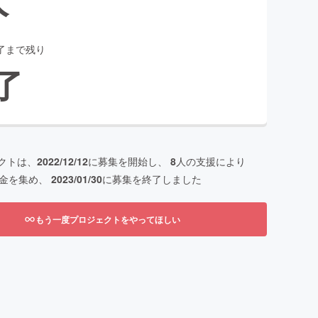
了まで残り
了
クトは、
2022/12/12
に募集を開始し、
8
人の支援により
金を集め、
2023/01/30
に募集を終了しました
もう一度プロジェクトをやってほしい