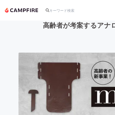
高齢者が考案するアナロ
人気のプロジェクト
アート・写真
テクノロジー・ガジェット
映像・映画
ビジネス・起業