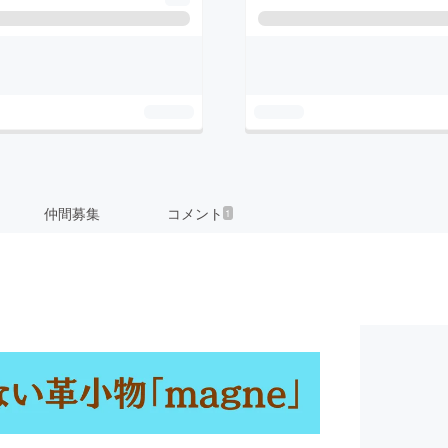
仲間募集
コメント
1