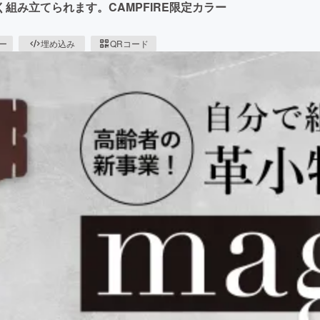
組み立てられます。CAMPFIRE限定カラー
ピー
埋め込み
QRコード