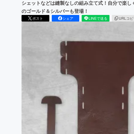
シェットなどは縫製なしの組み立て式！自分で楽しく
のゴールド＆シルバーも登場！
ポスト
シェア
LINEで送る
URLコ