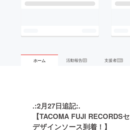
活動報告
支援者
ホーム
12
99+
.:2月27日追記:.
【TACOMA FUJI RECORD
デザインソース到着！】