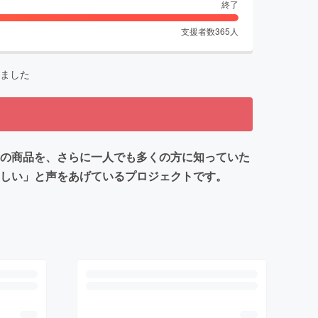
終了
支援者数
365
人
ました
この商品を、さらに一人でも多くの方に知っていた
ほしい」と声をあげているプロジェクトです。