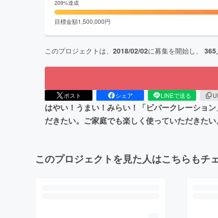
209
%達成
目標金額
1,500,000
円
このプロジェクトは、
2018/02/02
に募集を開始し、
365
ポスト
シェア
LINEで送る
U
はやい！うまい！みらい！「ビバークレーション
だきたい。ご家庭でも楽しく使っていただきたい
このプロジェクトを見た人はこちらもチ