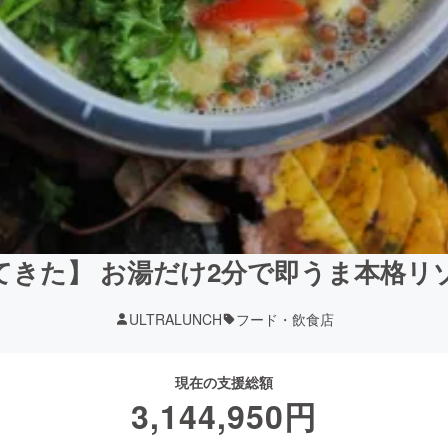
てきた】 お湯だけ2分で即うま本格リ
ULTRALUNCH
フード・飲食店
現在の支援総額
3,144,950
円