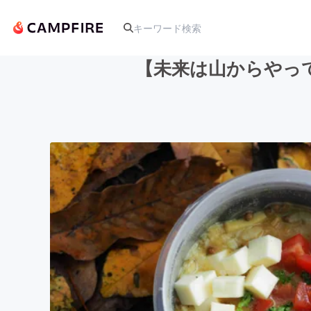
【未来は山からやっ
人気のプロジェクト
アート・写真
テクノロジー・ガジェット
映像・映画
ビジネス・起業