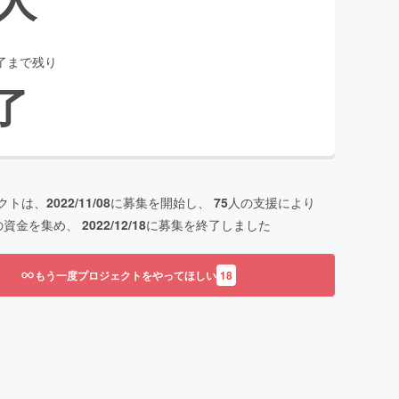
了まで残り
了
クトは、
2022/11/08
に募集を開始し、
75
人の支援により
の資金を集め、
2022/12/18
に募集を終了しました
もう一度プロジェクトをやってほしい
18