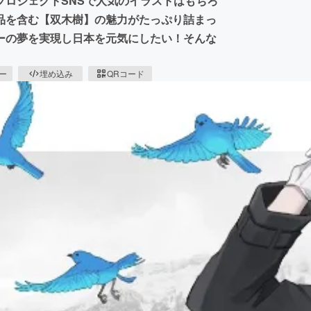
プロジェクトSNSで人気のイラストはもちろ
品を含む【双木樹】の魅力がたっぷり詰まっ
ーの夢を実現し日本を元気にしたい！そんな
ピー
埋め込み
QRコード