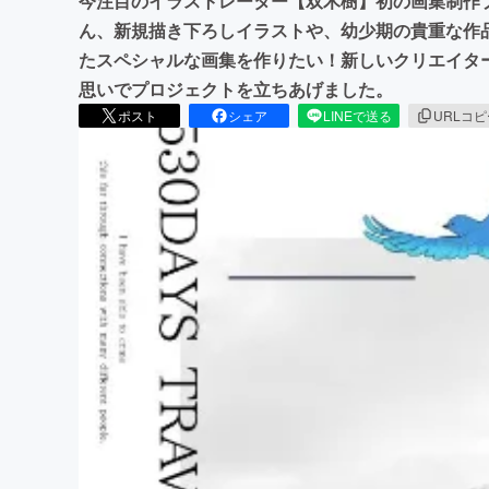
今注目のイラストレーター【双木樹】初の画集制作
ん、新規描き下ろしイラストや、幼少期の貴重な作
たスペシャルな画集を作りたい！新しいクリエイタ
思いでプロジェクトを立ちあげました。
ポスト
シェア
LINEで送る
URLコ