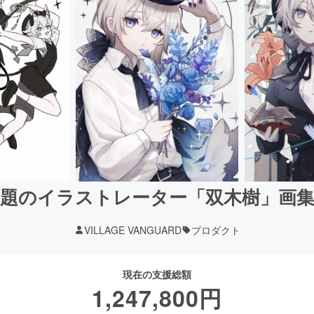
題のイラストレーター「双木樹」画
VILLAGE VANGUARD
プロダクト
現在の支援総額
1,247,800
円