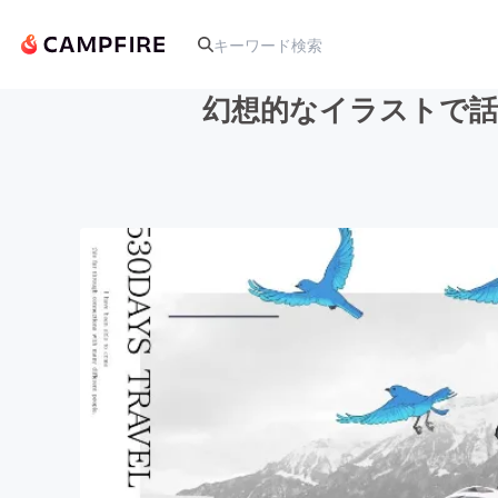
幻想的なイラストで話
人気のプロジェクト
アート・写真
テクノロジー・ガジェット
映像・映画
ビジネス・起業