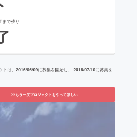
了まで残り
了
クトは、
2016/06/09
に募集を開始し、
2016/07/10
に募集を
もう一度プロジェクトをやってほしい