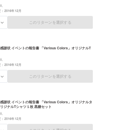
人
：2016年12月
このリターンを選択する
る
謝状 イベントの報告書 「Various Colors」オリジナルT
人
：2016年12月
このリターンを選択する
る
謝状 イベントの報告書 「Various Colors」オリジナルタ
リジナルTシャツ１枚 黒糖セット
人
：2016年12月