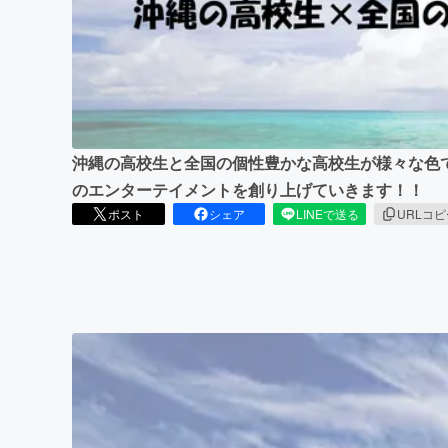
まちづくり・地域活性化
沖縄の高校生と全国の個性豊かな高校生が様々な色
のエンターテイメントを創り上げていきます！！
ポスト
シェア
LINEで送る
URLコ