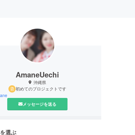
AmaneUechi
沖縄県
初めてのプロジェクトです
mane
メッセージを送る
を選ぶ