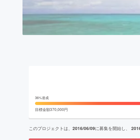
36
%達成
目標金額
370,000
円
このプロジェクトは、
2016/06/09
に募集を開始し、
201