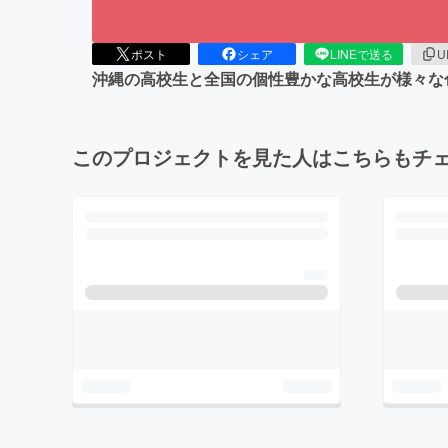
ポスト
シェア
LINEで送る
U
沖縄の高校生と全国の個性豊かな高校生が様々な
このプロジェクトを見た人はこちらもチ