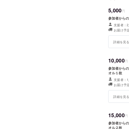
5,000
円
参加者からの
支援者：2
お届け予定
詳細を見
10,000
円
参加者からの感
オル１枚
支援者：1
お届け予定
詳細を見
15,000
円
参加者からの感
オル２枚