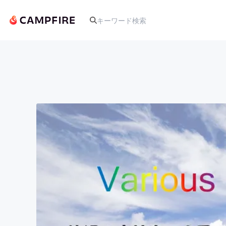
人気のプロジェクト
アート・写真
テクノロジー・ガジェット
映像・映画
ビジネス・起業