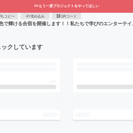
もう一度プロジェクトをやってほしい
RLコピー
埋め込み
QRコード
色で輝ける合宿を開催します！！私たちで学びのエンターテイ
ェックしています