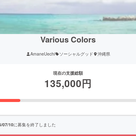
Various Colors
AmaneUechi
ソーシャルグッド
沖縄県
現在の支援総額
135,000
円
6/07/10
に募集を終了しました