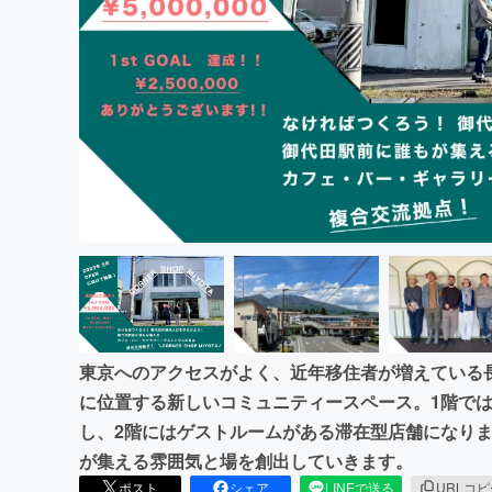
まちづくり・地域活性化
東京へのアクセスがよく、近年移住者が増えている
に位置する新しいコミュニティースペース。1階で
し、2階にはゲストルームがある滞在型店舗になり
が集える雰囲気と場を創出していきます。
ポスト
シェア
LINEで送る
URLコ