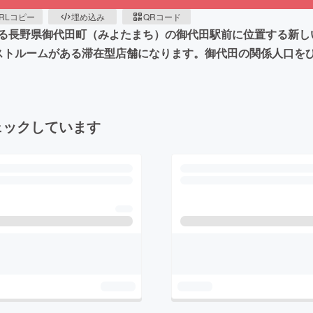
RLコピー
埋め込み
QRコード
る長野県御代田町（みよたまち）の御代田駅前に位置する新し
ストルームがある滞在型店舗になります。御代田の関係人口を
ェックしています