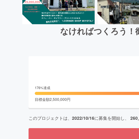
なければつくろう！
176
%達成
目標金額
2,500,000
円
このプロジェクトは、
2022/10/16
に募集を開始し、
260