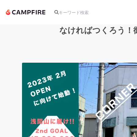
なければつくろう！
人気のプロジェクト
アート・写真
テクノロジー・ガジェット
映像・映画
ビジネス・起業