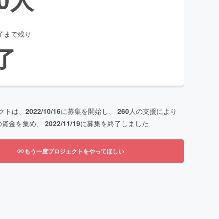
了まで残り
了
クトは、
2022/10/16
に募集を開始し、
260
人の支援により
の資金を集め、
2022/11/19
に募集を終了しました
もう一度プロジェクトをやってほしい