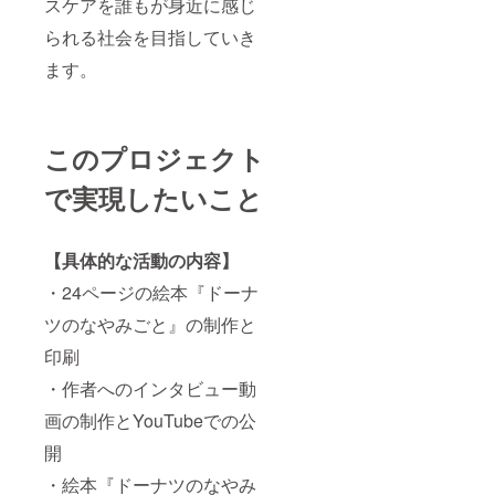
スケアを誰もが身近に感じ
権は、
著作者
られる社会を目指していき
に帰属
いたし
ます。
ます。
このプロジェクト
で実現したいこと
【具体的な活動の内容】
・24ページの絵本『ドーナ
ツのなやみごと』の制作と
印刷
・作者へのインタビュー動
画の制作とYouTubeでの公
開
・絵本『ドーナツのなやみ