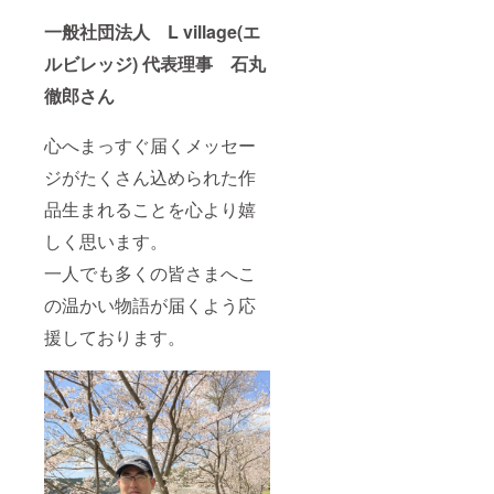
一般社団法人 L village(エ
ルビレッジ) 代表理事 石丸
徹郎さん
心へまっすぐ届くメッセー
ジがたくさん込められた作
品生まれることを心より嬉
しく思います。
一人でも多くの皆さまへこ
の温かい物語が届くよう応
援しております。