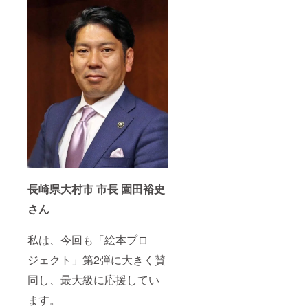
長崎県大村市 市長 園田裕史
さん
私は、今回も「絵本プロ
ジェクト」第2弾に大きく賛
同し、最大級に応援してい
ます。