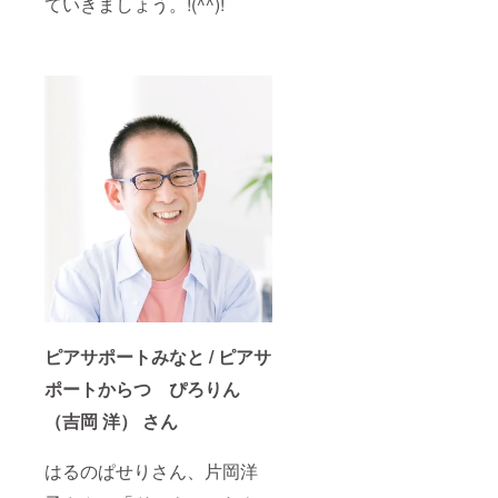
ていきましょう。!(^^)!
ピアサポートみなと / ピアサ
ポートからつ ぴろりん
（吉岡 洋）
さん
はるのぱせりさん、片岡洋