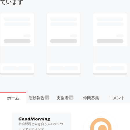
ています
活動報告
支援者
仲間募集
コメント
ホーム
13
48
社会問題と向き合う人のクラウ
ドファンディング