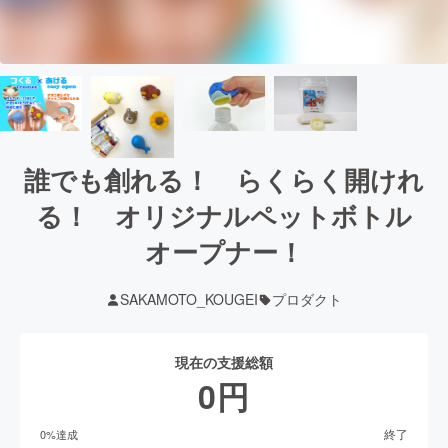
誰でも創れる！ らくらく開けれ
る！ オリジナルペットボトル
オープナー！
SAKAMOTO_KOUGEI
プロダクト
現在の支援総額
0
円
終了
0
%達成