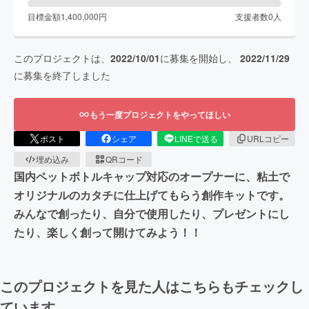
目標金額
1,400,000
円
支援者数
0
人
このプロジェクトは、
2022/10/01
に募集を開始し、
2022/11/29
に募集を終了しました
もう一度プロジェクトをやってほしい
ポスト
シェア
LINEで送る
URLコピー
埋め込み
QRコード
国内ペットボトルキャップ対応のオープナーに、粘土で
オリジナルのカタチに仕上げてもらう創作キットです。
みんなで創ったり、自分で使用したり、プレゼントにし
たり、楽しく創って開けてみよう！！
このプロジェクトを見た人はこちらもチェックし
ています