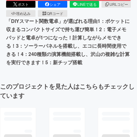
ポスト
シェア
LINEで送る
URLコピー
埋め込み
QRコード
「DIYスマート関数電卓」が選ばれる理由1：ポケットに
収まるコンパクトサイズで持ち運び簡単！2：電子メモ
パッドと電卓が1つになった！計算しながらメモでき
る！3：ソーラーパネルを搭載し、エコに長時間使用で
きる！4：240種類の演算機能搭載し、沢山の複雑な計算
を実行できます！5：新チップ搭載
このプロジェクトを見た人はこちらもチェックし
ています