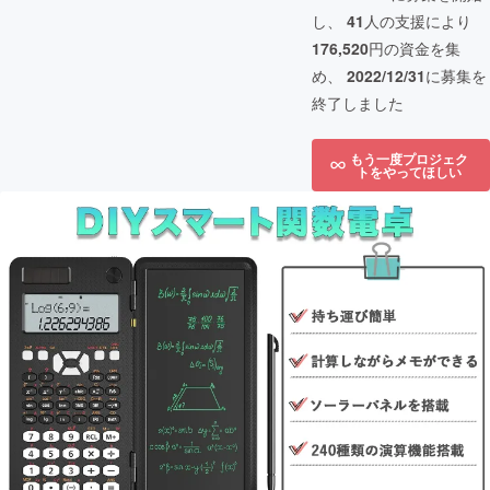
し、
41
人の支援により
176,520
円の資金を集
め、
2022/12/31
に募集を
終了しました
もう一度プロジェク
トをやってほしい