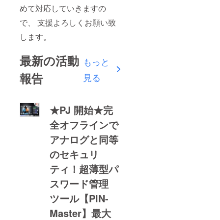
めて対応していきますの
で、 支援よろしくお願い致
します。
最新の活動
もっと
報告
見る
★PJ 開始★完
全オフラインで
アナログと同等
のセキュリ
ティ！超薄型パ
スワード管理
ツール【PIN-
Master】最大