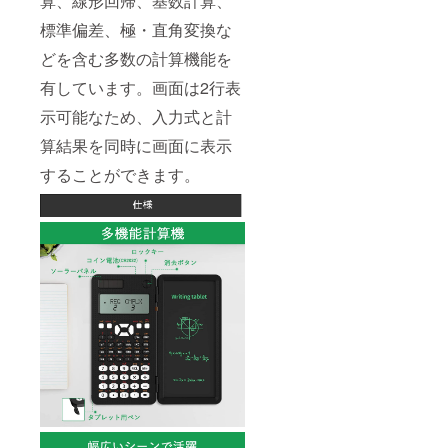
算、線形回帰、基数計算、
標準偏差、極・直角変換な
どを含む多数の計算機能を
有しています。画面は2行表
示可能なため、入力式と計
算結果を同時に画面に表示
することができます。