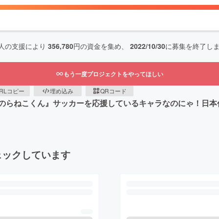
人の支援により
356,780
円の資金を集め、
2022/10/30
に募集を終了し
もう一度プロジェクトをやってほしい
RLコピー
埋め込み
QRコード
のらねこくん』サッカーを応援しているキャラなのにゃ！日本
ェックしています