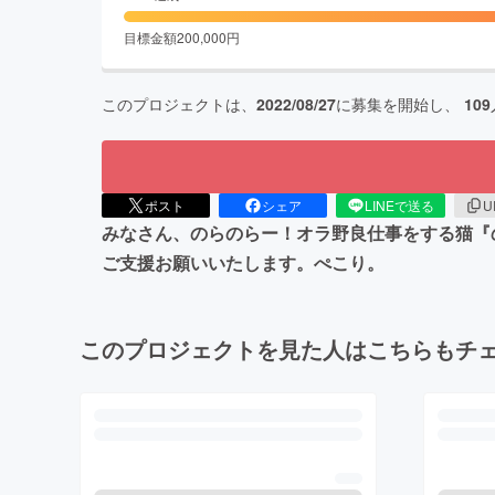
目標金額
200,000
円
このプロジェクトは、
2022/08/27
に募集を開始し、
109
ポスト
シェア
LINEで送る
U
みなさん、のらのらー！オラ野良仕事をする猫『
ご支援お願いいたします。ぺこり。
このプロジェクトを見た人はこちらもチ