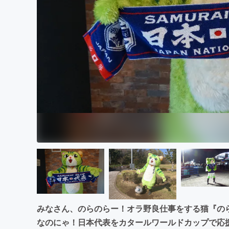
まちづくり・地域活性化
みなさん、のらのらー！オラ野良仕事をする猫『の
なのにゃ！日本代表をカタールワールドカップで応