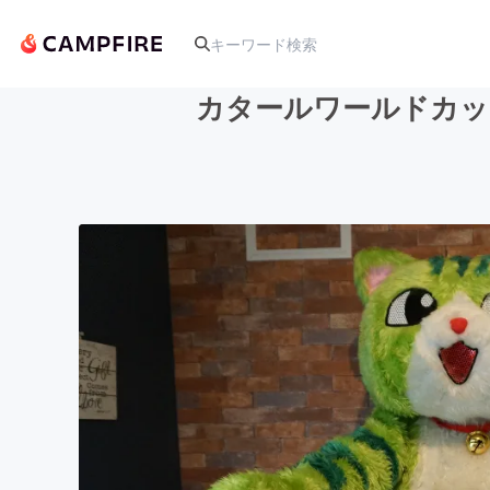
カタールワールドカッ
人気のプロジェクト
アート・写真
テクノロジー・ガジェット
映像・映画
ビジネス・起業