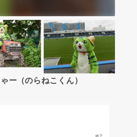
にゃー（のらねこくん）
終了