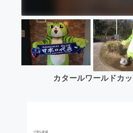
カタールワールドカッ
178
%達成