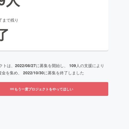
了まで残り
了
クトは、
2022/08/27
に募集を開始し、
109
人の支援により
資金を集め、
2022/10/30
に募集を終了しました
もう一度プロジェクトをやってほしい