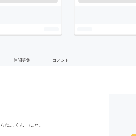
仲間募集
コメント
らねこくん」にゃ。