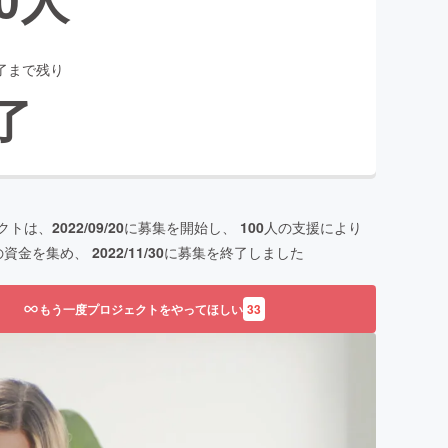
了まで残り
了
クトは、
2022/09/20
に募集を開始し、
100
人の支援により
の資金を集め、
2022/11/30
に募集を終了しました
もう一度プロジェクトをやってほしい
33