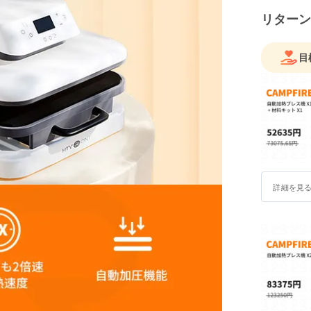
リターン
目
詳細を見