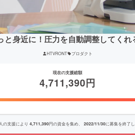
っと身近に！圧力を自動調整してくれ
HTVRONT
プロダクト
現在の支援総額
4,711,390
円
人の支援により
4,711,390
円の資金を集め、
2022/11/30
に募集を終了し