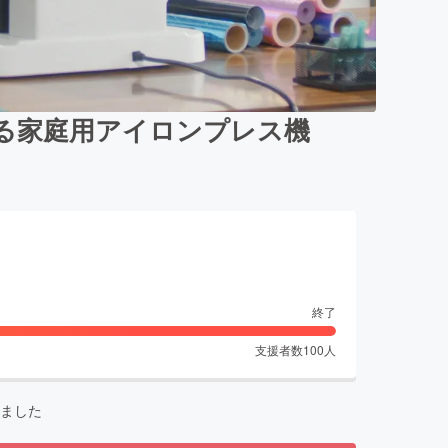
る家庭用アイロンプレス機
終了
支援者数
100
人
ました