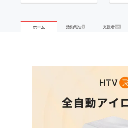
活動報告
支援者
ホーム
6
99+