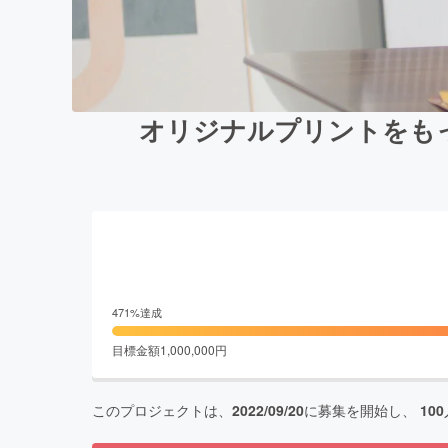
オリジナルプリントをも
471
%達成
目標金額
1,000,000
円
このプロジェクトは、
2022/09/20
に募集を開始し、
100