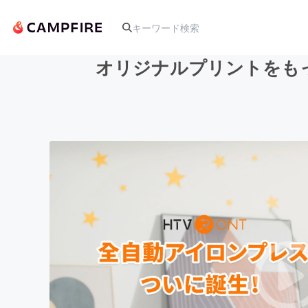
オリジナルプリントをも
人気のプロジェクト
アート・写真
テクノロジー・ガジェット
映像・映画
ビジネス・起業