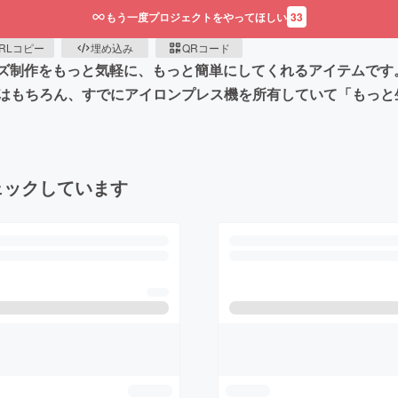
もう一度プロジェクトをやってほしい
33
RLコピー
埋め込み
QRコード
グッズ制作をもっと気軽に、もっと簡単にしてくれるアイテムで
はもちろん、すでにアイロンプレス機を所有していて「もっと
ェックしています