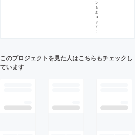
ン
も
あ
り
ま
す
！
このプロジェクトを見た人はこちらもチェックし
ています