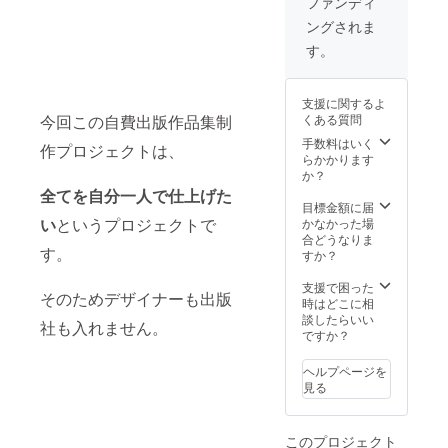
ファンディ
ングされま
す。
支援に関するよ
今回この自費出版作品集制
くある質問
手数料はいく
作プロジェクトは、
らかかります
か？
全てを自分一人で仕上げた
目標金額に届
い
というプロジェクトで
かなかった場
合どうなりま
す。
すか？
支援で困った
そのためデザイナーも出版
時はどこに相
談したらいい
社も入れません。
ですか？
ヘルプページを
見る
このプロジェクト