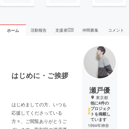
活動報告
支援者
仲間募集
コメント
ホーム
99+
はじめに・ご挨拶
瀬戸優
東京都
他に4件の
はじめましての方、いつも
プロジェク
応援してくださっている
トを掲載し
ています
方々、ご閲覧ありがとうご
1994年神奈