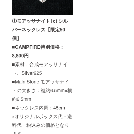
①モアッサナイト1ct シル
バーネックレス【限定50
個】
■CAMPFIRE特別価格：
8,800円
■素材：合成モアッサナイ
ト、Silver925
■Main Stone モアッサナイ
トの大きさ：縦約6.5mm×横
約6.5mm
■ネックレス内周：45cm
※オリジナルボックス代・送
料代・税込みの価格となり
ます。