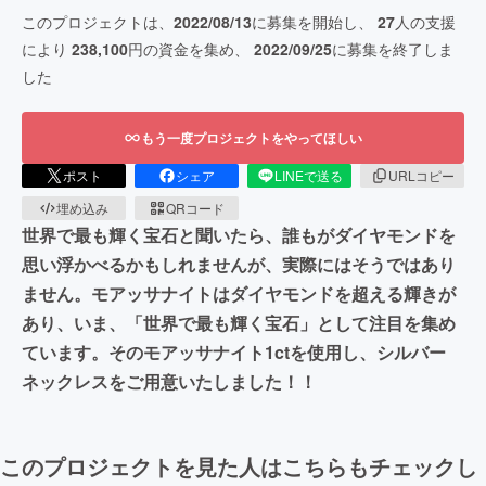
このプロジェクトは、
2022/08/13
に募集を開始し、
27
人の支援
により
238,100
円の資金を集め、
2022/09/25
に募集を終了しま
した
もう一度プロジェクトをやってほしい
ポスト
シェア
LINEで送る
URLコピー
埋め込み
QRコード
世界で最も輝く宝石と聞いたら、誰もがダイヤモンドを
思い浮かべるかもしれませんが、実際にはそうではあり
ません。モアッサナイトはダイヤモンドを超える輝きが
あり、いま、「世界で最も輝く宝石」として注目を集め
ています。そのモアッサナイト1ctを使用し、シルバー
ネックレスをご用意いたしました！！
このプロジェクトを見た人はこちらもチェックし