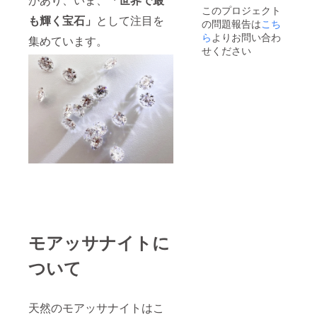
このプロジェクト
も輝く宝石」
として注目を
の問題報告は
こち
ら
よりお問い合わ
集めています。
せください
モアッサナイトに
ついて
天然のモアッサナイトはこ