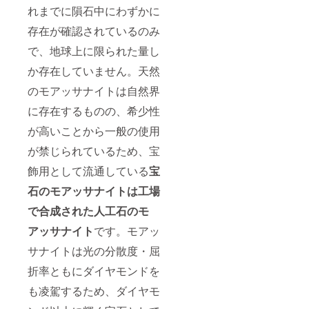
れまでに隕石中にわずかに
存在が確認されているのみ
で、地球上に限られた量し
か存在していません。天然
のモアッサナイトは自然界
に存在するものの、希少性
が高いことから一般の使用
が禁じられているため、宝
飾用として流通している
宝
石のモアッサナイトは工場
で合成された人工石のモ
アッサナイト
です。モアッ
サナイトは光の分散度・屈
折率ともにダイヤモンドを
も凌駕するため、ダイヤモ