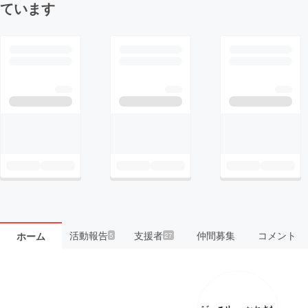
ています
活動報告
支援者
仲間募集
コメント
ホーム
5
27