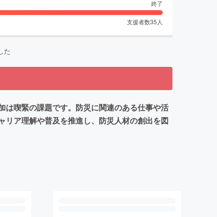
終了
支援者数
35
人
した
加は喫緊の課題です。防災に関連のある仕事や活
ャリア理解や普及を推進し、防災人材の創出を図