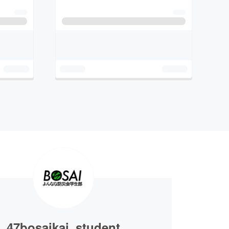
47bosaikai_student