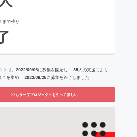
了まで残り
了
クトは、
2022/09/06
に募集を開始し、
35
人の支援により
資金を集め、
2022/09/26
に募集を終了しました
もう一度プロジェクトをやってほしい