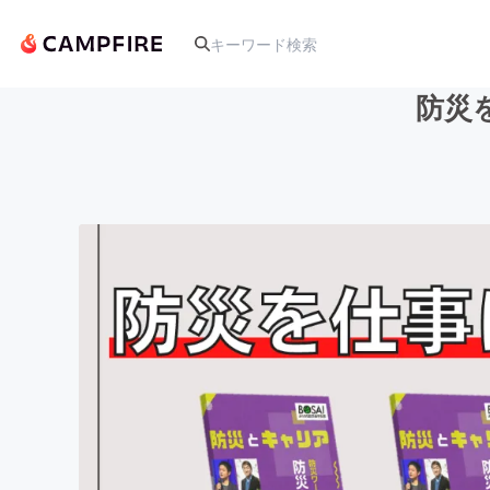
防災
人気のプロジェクト
アート・写真
テクノロジー・ガジェット
映像・映画
ビジネス・起業