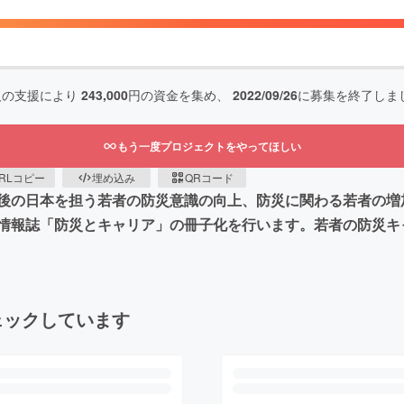
人の支援により
243,000
円の資金を集め、
2022/09/26
に募集を終了しま
もう一度プロジェクトをやってほしい
RLコピー
埋め込み
QRコード
後の日本を担う若者の防災意識の向上、防災に関わる若者の増
情報誌「防災とキャリア」の冊子化を行います。若者の防災キ
ェックしています