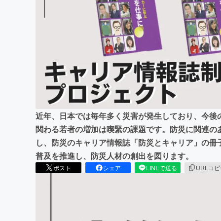
まちづくり・地域活性化
近年、日本では毎年多く災害が発生しており、今後
関わる若者の増加は喫緊の課題です。防災に関連の
し、防災のキャリア情報誌「防災とキャリア」の冊
普及を推進し、防災人材の創出を図ります。
ポスト
シェア
LINEで送る
URLコ