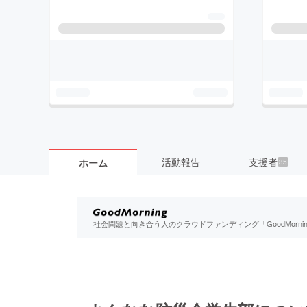
活動報告
支援者
ホーム
35
社会問題と向き合う人のクラウドファンディング「GoodMorn