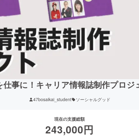
を仕事に！キャリア情報誌制作プロジ
47bosaikai_student
ソーシャルグッド
現在の支援総額
243,000
円