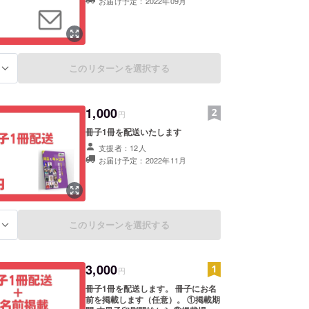
お届け予定：2022年09月
ア」や 勉強会を開催しています。
このリターンを選択する
る
1,000
円
冊子1冊を配送いたします
支援者：12人
お届け予定：2022年11月
このリターンを選択する
る
3,000
円
冊子1冊を配送します。 冊子にお名
前を掲載します（任意）。 ①掲載期