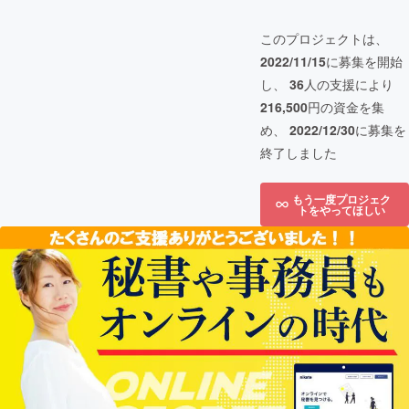
このプロジェクトは、
2022/11/15
に募集を開始
し、
36
人の支援により
216,500
円の資金を集
め、
2022/12/30
に募集を
終了しました
もう一度プロジェク
トをやってほしい