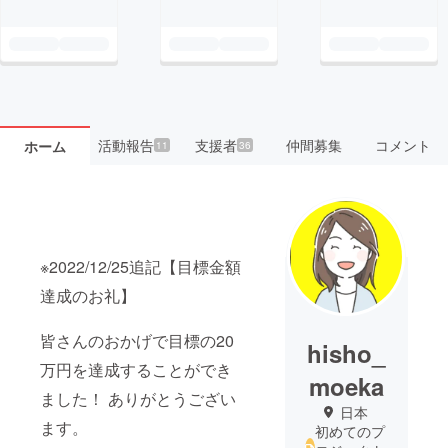
活動報告
支援者
仲間募集
コメント
ホーム
11
36
※2022/12/25追記【目標金額
達成のお礼】
皆さんのおかげで目標の20
hisho_
万円を達成することができ
moeka
ました！ ありがとうござい
日本
ます。
初めてのプ