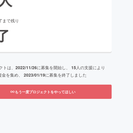
了まで残り
了
クトは、
2022/11/26
に募集を開始し、
15
人の支援により
資金を集め、
2023/01/19
に募集を終了しました
もう一度プロジェクトをやってほしい