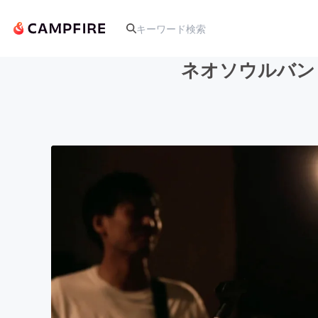
ネオソウルバン
人気のプロジェクト
アート・写真
テクノロジー・ガジェット
映像・映画
ビジネス・起業