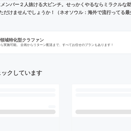
前にメンバー２人抜ける大ピンチ。せっかくやるならミラクルな
ただけませんでしょうか！（ネオソウル：海外で流行ってる最
領域特化型クラファン
から実施可能。 企画からリターン配送まで、すべてお任せのプランもあります！
ェックしています