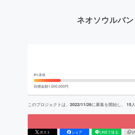
ネオソウルバン
8
%達成
目標金額
1,500,000
円
このプロジェクトは、
2022/11/26
に募集を開始し、
15
ポスト
シェア
LINEで送る
U