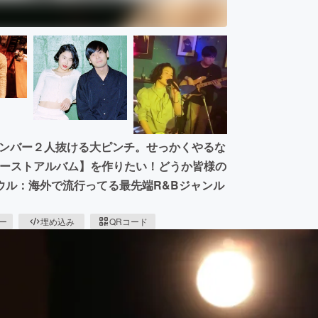
メンバー２人抜ける大ピンチ。せっかくやるな
ァーストアルバム】を作りたい！どうか皆様の
ウル：海外で流行ってる最先端R&Bジャンル
ピー
埋め込み
QRコード