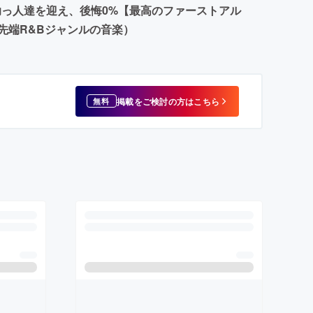
助っ人達を迎え、後悔0%【最高のファーストアル
先端R&Bジャンルの音楽）
掲載をご検討の方はこちら
無料