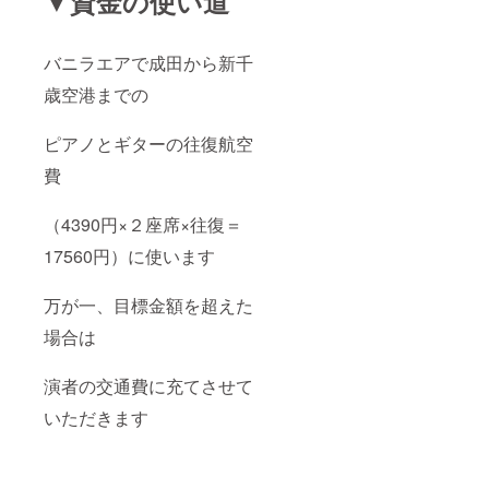
▼資金の使い道
バニラエアで成田から新千
歳空港までの
ピアノとギターの往復航空
費
（4390円×２座席×往復＝
17560円）に使います
万が一、目標金額を超えた
場合は
演者の交通費に充てさせて
いただきます