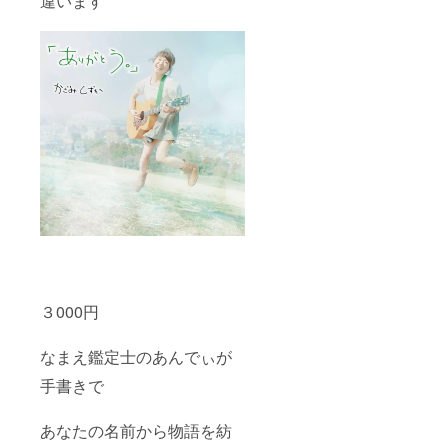
違います
３000円
なまえ鑑定士のあんでぃが
手書きで
あなたの名前から物語を紡