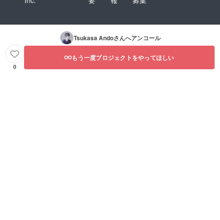
Inc.
要
報
募集
Tsukasa Ando
さんへアンコール
もう一度プロジェクトをやってほしい
0