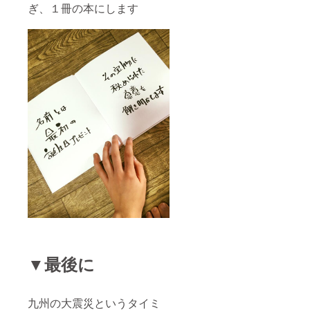
ぎ、１冊の本にします
▼最後に
九州の大震災というタイミ