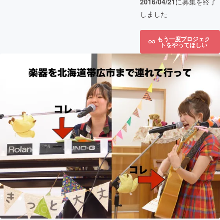
2016/04/21
に募集を終了
しました
もう一度プロジェク
トをやってほしい