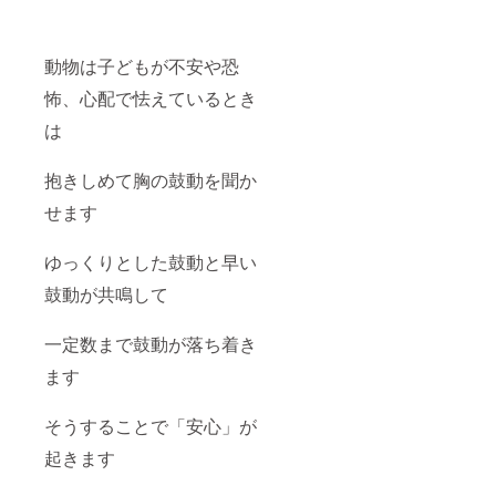
動物は子どもが不安や恐
怖、心配で怯えているとき
は
抱きしめて胸の鼓動を聞か
せます
ゆっくりとした鼓動と早い
鼓動が共鳴して
一定数まで鼓動が落ち着き
ます
そうすることで「安心」が
起きます