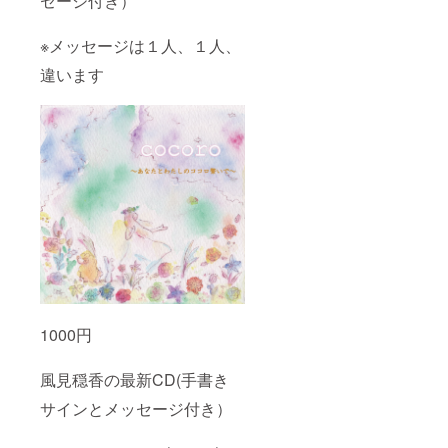
セージ付き）
※メッセージは１人、１人、
違います
1000円
風見穏香の最新CD(手書き
サインとメッセージ付き）