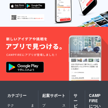
カテゴリー
起案サポート
サ
CAMP
ー
FIRE
テク
ま
プ
ス
ビ
につい