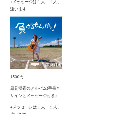
※メッセージは１人、１人、
違います
1500円
風見穏香のアルバム(手書き
サインとメッセージ付き）
※メッセージは１人、１人、