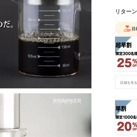
リターン
目
詳細を見