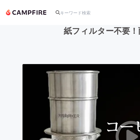
紙フィルター不要！雨
人気のプロジェクト
アート・写真
テクノロジー・ガジェット
映像・映画
ビジネス・起業