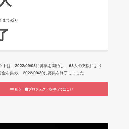
了まで残り
了
クトは、
2022/09/03
に募集を開始し、
68
人の支援により
資金を集め、
2022/09/30
に募集を終了しました
もう一度プロジェクトをやってほしい