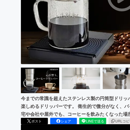
まちづくり・地域活性化
今までの常識を超えたステンレス製の円筒型ドリッ
楽しめるドリッパーです。 衛生的で微分がなく、バ
宅や会社や屋外でも、コーヒーを飲みたくなった場
ポスト
シェア
LINEで送る
URLコ