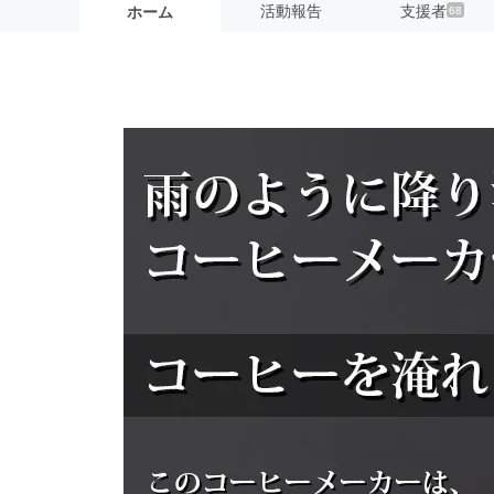
活動報告
支援者
ホーム
68