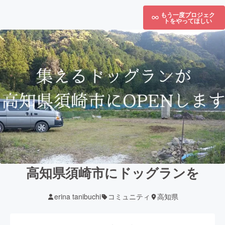
もう一度プロジェク
トをやってほしい
高知県須崎市にドッグランを
erina tanibuchi
コミュニティ
高知県