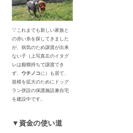
▽これまでも新しい家族と
の赤い糸を探してきました
が、病気のため譲渡が出来
ない子（上写真左のイタグ
レは癲癇持ちで譲渡でき
ず、
ウチノコ
に）も居て、
規模を拡大のためにドッグ
ラン併設の保護施設兼自宅
を建設中です。
▼資金の使い道