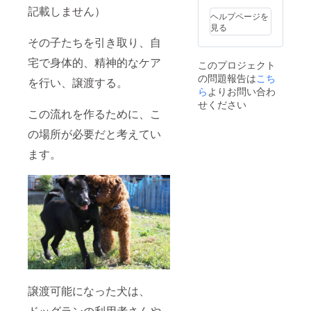
記載しません）
ヘルプページを
見る
その子たちを引き取り、自
宅で身体的、精神的なケア
このプロジェクト
の問題報告は
こち
を行い、譲渡する。
ら
よりお問い合わ
せください
この流れを作るために、こ
の場所が必要だと考えてい
ます。
譲渡可能になった犬は、
ドッグランの利用者さんや