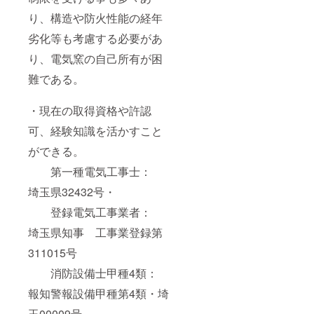
り、構造や防火性能の経年
劣化等も考慮する必要があ
り、電気窯の自己所有が困
難である。
・現在の取得資格や許認
可、経験知識を活かすこと
ができる。
第一種電気工事士：
埼玉県32432号・
登録電気工事業者：
埼玉県知事 工事業登録第
311015号
消防設備士甲種4類：
報知警報設備甲種第4類・埼
玉00009号