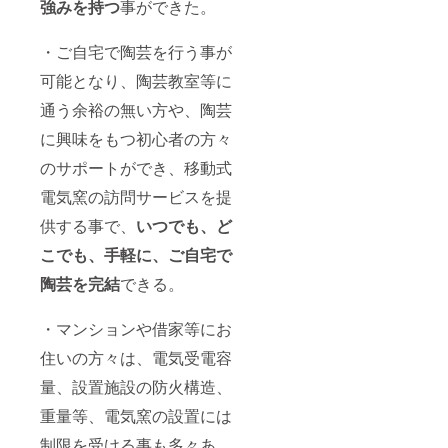
強みを持つ
事ができた。
・ご自宅で陶芸を行う事が
可能となり、陶芸教室等に
通う余裕の無い方や、陶芸
に興味をもつ初心者の方々
のサポートができ、移動式
電気窯の訪問サービスを提
供する事で、
いつでも、ど
こでも、手軽に、
ご自宅で
陶芸を完結
できる。
・マンションや借家等にお
住いの方々は、電気受電容
量、設置施設の防火構造、
重量等、電気窯の設置には
制限を受ける事も多々あ