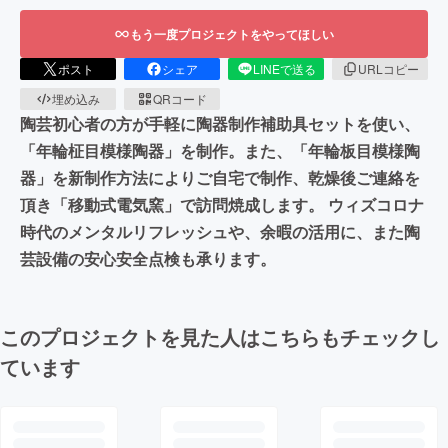
もう一度プロジェクトをやってほしい
ポスト
シェア
LINEで送る
URLコピー
埋め込み
QRコード
陶芸初心者の方が手軽に陶器制作補助具セットを使い、
「年輪柾目模様陶器」を制作。また、「年輪板目模様陶
器」を新制作方法によりご自宅で制作、乾燥後ご連絡を
頂き「移動式電気窯」で訪問焼成します。 ウィズコロナ
時代のメンタルリフレッシュや、余暇の活用に、また陶
芸設備の安心安全点検も承ります。
このプロジェクトを見た人はこちらもチェックし
ています