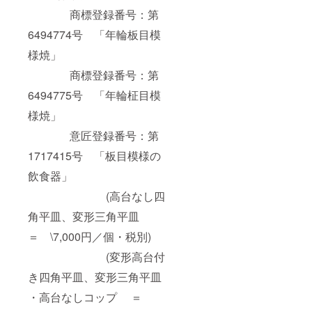
商標登録番号：第
6494774号 「年輪板目模
様焼」
商標登録番号：第
6494775号 「年輪柾目模
様焼」
意匠登録番号：第
1717415号 「板目模様の
飲食器」
(高台なし四
角平皿、変形三角平皿
＝ \7,000円／個・税別)
(変形高台付
き四角平皿、変形三角平皿
・高台なしコップ ＝