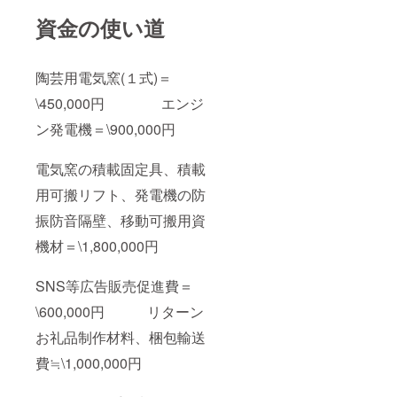
資金の使い道
陶芸用電気窯(１式)＝
\450,000円 エンジ
ン発電機＝\900,000円
電気窯の積載固定具、積載
用可搬リフト、発電機の防
振防音隔壁、移動可搬用資
機材＝\1,800,000円
SNS等広告販売促進費＝
\600,000円 リターン
お礼品制作材料、梱包輸送
費≒\1,000,000円