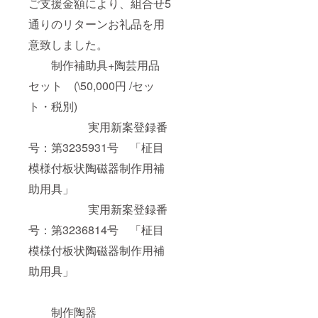
ご支援金額により、組合せ5
通りのリターンお礼品を用
意致しました。
制作補助具+陶芸用品
セット (\50,000円 /セッ
ト・税別)
実用新案登録番
号：第3235931号 「柾目
模様付板状陶磁器制作用補
助用具」
実用新案登録番
号：第3236814号 「柾目
模様付板状陶磁器制作用補
助用具」
制作陶器