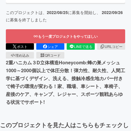
このプロジェクトは、
2022/08/25
に募集を開始し、
2022/09/26
に募集を終了しました
もう一度プロジェクトをやってほしい
ポスト
シェア
LINEで送る
URLコピー
埋め込み
QRコード
2重ハニカム３D立体構造Honeycomb:蜂の巣メッシュ
1000～2000個以上で体圧分散！弾力性、耐久性、人間工
学に基づくデザイン、洗える、接触冷感生地カバー付き
で椅子の環境が変わる！家、職場、車シート、車椅子、
産後のケア、キャンプ、レジャー、スポーツ観戦あらゆ
る状況でサポート!
このプロジェクトを見た人はこちらもチェックし