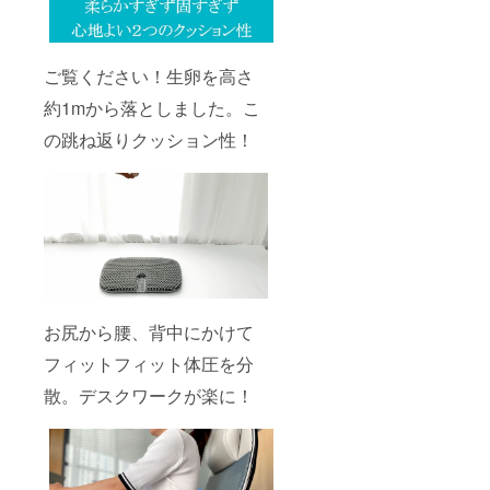
ご覧ください！生卵を高さ
約1mから落としました。こ
の跳ね返りクッション性！
お尻から腰、背中にかけて
フィットフィット体圧を分
散。デスクワークが楽に！