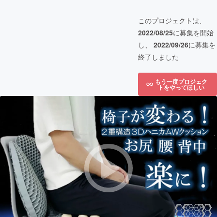
このプロジェクトは、
2022/08/25
に募集を開始
し、
2022/09/26
に募集を
終了しました
もう一度プロジェク
トをやってほしい