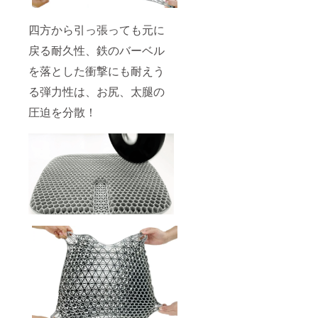
四方から引っ張っても元に
戻る耐久性、鉄のバーベル
を落とした衝撃にも耐えう
る弾力性は、お尻、太腿の
圧迫を分散！