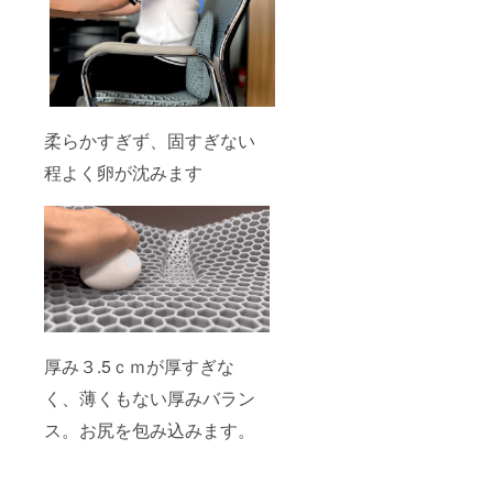
柔らかすぎず、固すぎない
程よく卵が沈みます
厚み３.5ｃｍが厚すぎな
く、薄くもない厚みバラン
ス。お尻を包み込みます。