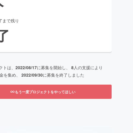
了まで残り
了
クトは、
2022/08/17
に募集を開始し、
8
人の支援により
金を集め、
2022/09/30
に募集を終了しました
もう一度プロジェクトをやってほしい