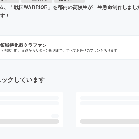
ム、「戦国WARRIOR」を都内の高校生が一生懸命制作しま
ます！
領域特化型クラファン
から実施可能。 企画からリターン配送まで、すべてお任せのプランもあります！
ェックしています