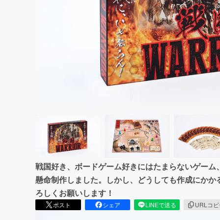
まちづくり・地域活性化
戦国好き、ボードゲーム好きにはたまらないゲーム、
懸命制作しました。しかし、どうしても作成にかか
ろしくお願いします！
ポスト
シェア
LINEで送る
URLコ