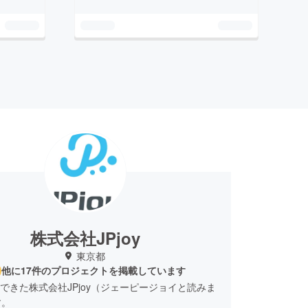
株式会社JPjoy
東京都
他に17件のプロジェクトを掲載しています
3にできた株式会社JPjoy（ジェーピージョイと読みま
す。