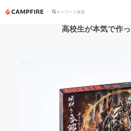
高校生が本気で作っ
人気のプロジェクト
アート・写真
テクノロジー・ガジェット
映像・映画
ビジネス・起業