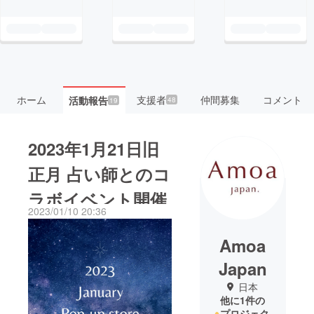
ホーム
支援者
仲間募集
コメント
活動報告
48
19
2023年1月21日旧
正月 占い師とのコ
ラボイベント開催
2023/01/10 20:36
Amoa
Japan
日本
他に1件の
プロジェク