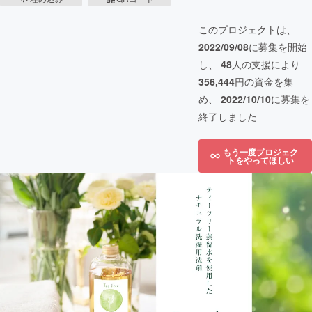
このプロジェクトは、
2022/09/08
に募集を開始
し、
48
人の支援により
356,444
円の資金を集
め、
2022/10/10
に募集を
終了しました
もう一度プロジェク
トをやってほしい