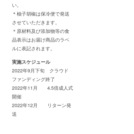
い。
＊柚子胡椒は保冷便で発送
させていただきます。
＊原材料及び添加物等の食
品表示はお届け商品のラベ
ルに表記されます。
実施スケジュール
2022年9月下旬 クラウド
ファンディング終了
2022年11月 4.5倍成人式
開催
2022年12月 リターン発
送