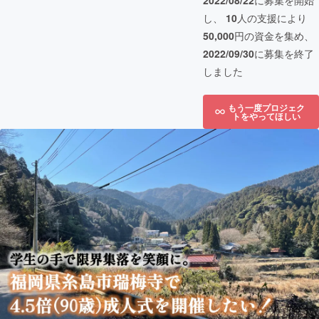
2022/08/22
に募集を開始
し、
10
人の支援により
50,000
円の資金を集め、
2022/09/30
に募集を終了
しました
もう一度プロジェク
トをやってほしい