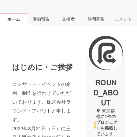
活動報告
支援者
仲間募集
コメント
ホーム
はじめに・ご挨拶
ROUN
コンサート・イベントの企
D_ABO
画、制作を行わせていただ
UT
いております、株式会社ラ
ウンド・アバウトと申しま
東京都
他に1件の
す。
プロジェク
2022年8月21日（日）に三
トを掲載し
ています