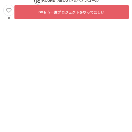
ROUND_ABOUT
さんへアンコール
もう一度プロジェクトをやってほしい
0