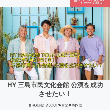
トをやってほしい
HY 三島市民文化会館 公演を成功
させたい！
ROUND_ABOUT
音楽
静岡県